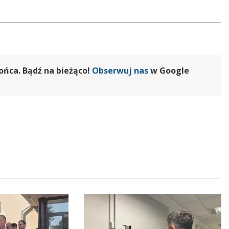
ońca. Bądź na bieżąco!
Obserwuj nas
w Google