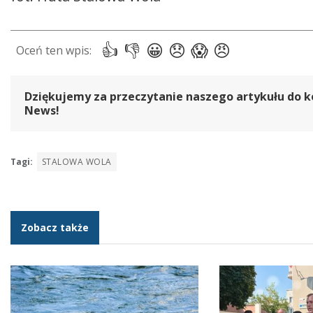
Dziękujemy za przeczytanie naszego artykułu do k
News!
Tagi:
STALOWA WOLA
Zobacz także