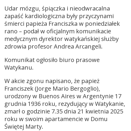
Udar mózgu, śpiączka i nieodwracalna
zapaść kardiologiczna były przyczynami
śmierci papieża Franciszka w poniedziałek
rano – podał w oficjalnym komunikacie
medycznym dyrektor watykańskiej służby
zdrowia profesor Andrea Arcangeli.
Komunikat ogłosiło biuro prasowe
Watykanu.
W akcie zgonu napisano, że papież
Franciszek (Jorge Mario Bergoglio),
urodzony w Buenos Aires w Argentynie 17
grudnia 1936 roku, rezydujący w Watykanie,
zmarł o godzinie 7.35 dnia 21 kwietnia 2025
roku w swoim apartamencie w Domu
Świętej Marty.