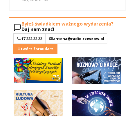
Byłeś świadkiem ważnego wydarzenia?
Daj nam znać!
17 222 22 22
antena@radio.rzeszow.pl
Otwórz formularz