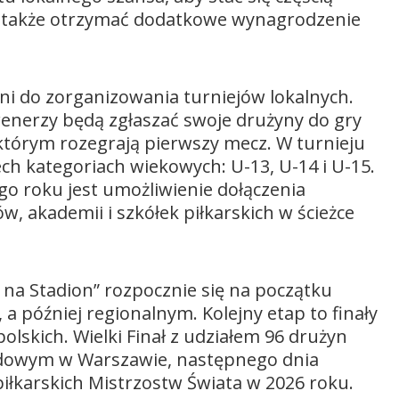
a także otrzymać dodatkowe wynagrodzenie
tni do zorganizowania turniejów lokalnych.
trenerzy będą zgłaszać swoje drużyny do gry
 którym rozegrają pierwszy mecz. W turnieju
ch kategoriach wiekowych: U-13, U-14 i U-15.
o roku jest umożliwienie dołączenia
, akademii i szkółek piłkarskich w ścieżce
a na Stadion” rozpocznie się na początku
a później regionalnym. Kolejny etap to finały
olskich. Wielki Finał z udziałem 96 drużyn
odowym w Warszawie, następnego dnia
iłkarskich Mistrzostw Świata w 2026 roku.