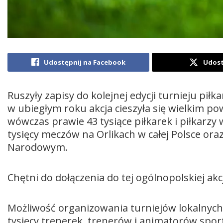
Udostępnij na Facebook
Udost
Ruszyły zapisy do kolejnej edycji turnieju pił
w ubiegłym roku akcja cieszyła się wielkim 
wówczas prawie 43 tysiące piłkarek i piłkarzy 
tysięcy meczów na Orlikach w całej Polsce ora
Narodowym.
Chętni do dołączenia do tej ogólnopolskiej akc
Możliwość organizowania turniejów lokalnych, 
tysięcy trenerek, trenerów i animatorów sport