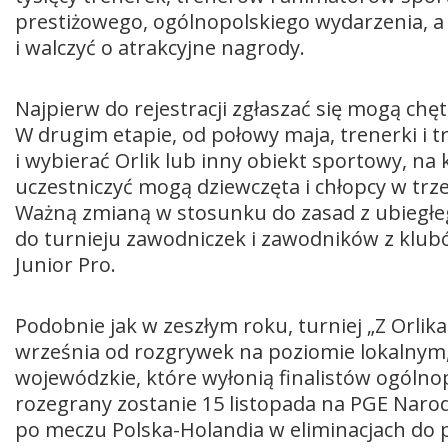
prestiżowego, ogólnopolskiego wydarzenia, 
i walczyć o atrakcyjne nagrody.
Najpierw do rejestracji zgłaszać się mogą chę
W drugim etapie, od połowy maja, trenerki i 
i wybierać Orlik lub inny obiekt sportowy, na
uczestniczyć mogą dziewczęta i chłopcy w trze
Ważną zmianą w stosunku do zasad z ubiegłeg
do turnieju zawodniczek i zawodników z klubów
Junior Pro.
Podobnie jak w zeszłym roku, turniej „Z Orlik
września od rozgrywek na poziomie lokalnym, 
wojewódzkie, które wyłonią finalistów ogólnop
rozegrany zostanie 15 listopada na PGE Nar
po meczu Polska-Holandia w eliminacjach do p