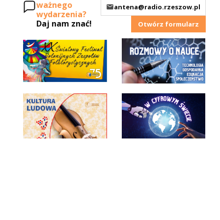
ważnego
antena@radio.rzeszow.pl
wydarzenia?
Daj nam znać!
Otwórz formularz