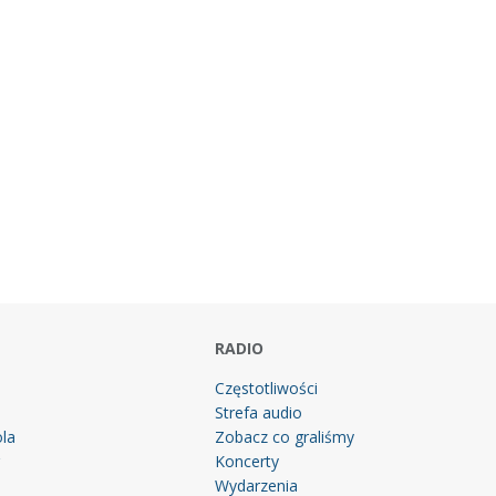
RADIO
Częstotliwości
Strefa audio
la
Zobacz co graliśmy
g
Koncerty
Wydarzenia