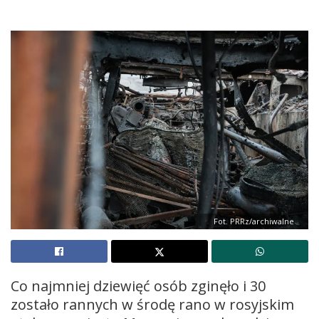
Fot. PRRz/archiwalne
Co najmniej dziewięć osób zginęło i 30
zostało rannych w środę rano w rosyjskim