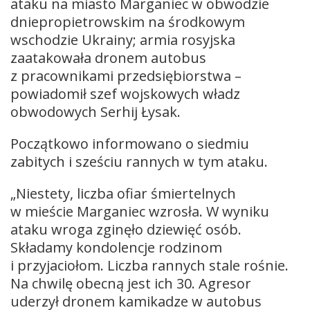
ataku na miasto Marganiec w obwodzie
dniepropietrowskim na środkowym
wschodzie Ukrainy; armia rosyjska
zaatakowała dronem autobus
z pracownikami przedsiębiorstwa –
powiadomił szef wojskowych władz
obwodowych Serhij Łysak.
Początkowo informowano o siedmiu
zabitych i sześciu rannych w tym ataku.
„Niestety, liczba ofiar śmiertelnych
w mieście Marganiec wzrosła. W wyniku
ataku wroga zginęło dziewięć osób.
Składamy kondolencje rodzinom
i przyjaciołom. Liczba rannych stale rośnie.
Na chwilę obecną jest ich 30. Agresor
uderzył dronem kamikadze w autobus