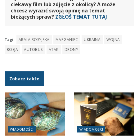
ciekawy film lub zdjęcie z okolicy? A może
chcesz wyrazić swoją opinię na temat
bieżących spraw?
ZGŁOŚ TEMAT TUTAJ
Tagi:
ARMIA ROSYJSKA
MARGANIEC
UKRAINA
WOJNA
ROSJA
AUTOBUS
ATAK
DRONY
Zobacz także
WIADOMOŚCI
WIADOMOŚCI