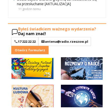
na przesłuchanie [AKTUALIZACJA]
11 godzin temu
Byłeś świadkiem ważnego wydarzenia?
Daj nam znać!
17 222 22 22
antena@radio.rzeszow.pl
Otwórz formularz