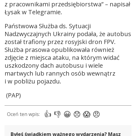
z pracownikami przedsiębiorstwa” – napisał
Łysak w Telegramie.
Państwowa Służba ds. Sytuacji
Nadzwyczajnych Ukrainy podała, że autobus
został trafiony przez rosyjski dron FPV.
Służba prasowa opublikowała również
zdjęcie z miejsca ataku, na którym widać
uszkodzony dach autobusu i wiele
martwych lub rannych osób wewnątrz
i w pobliżu pojazdu.
(PAP)
Byłeś świadkiem ważnego wydarzenia? Masz