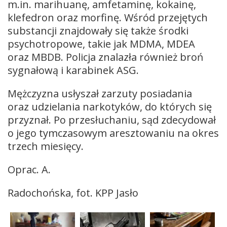
m.in. marihuanę, amfetaminę, kokainę,
klefedron oraz morfinę. Wśród przejętych
substancji znajdowały się także środki
psychotropowe, takie jak MDMA, MDEA
oraz MBDB. Policja znalazła również broń
sygnałową i karabinek ASG.
Mężczyzna usłyszał zarzuty posiadania
oraz udzielania narkotyków, do których się
przyznał. Po przesłuchaniu, sąd zdecydował
o jego tymczasowym aresztowaniu na okres
trzech miesięcy.
Oprac. A.
Radochońska, fot. KPP Jasło