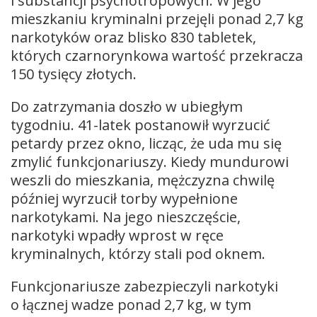
i substancji psychotropowych. W jego
mieszkaniu kryminalni przejęli ponad 2,7 kg
narkotyków oraz blisko 830 tabletek,
których czarnorynkowa wartość przekracza
150 tysięcy złotych.
Do zatrzymania doszło w ubiegłym
tygodniu. 41-latek postanowił wyrzucić
petardy przez okno, licząc, że uda mu się
zmylić funkcjonariuszy. Kiedy mundurowi
weszli do mieszkania, mężczyzna chwilę
później wyrzucił torby wypełnione
narkotykami. Na jego nieszczęście,
narkotyki wpadły wprost w ręce
kryminalnych, którzy stali pod oknem.
Funkcjonariusze zabezpieczyli narkotyki
o łącznej wadze ponad 2,7 kg, w tym