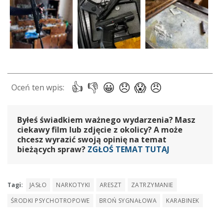
Byłeś świadkiem ważnego wydarzenia? Masz
ciekawy film lub zdjęcie z okolicy? A może
chcesz wyrazić swoją opinię na temat
bieżących spraw?
ZGŁOŚ TEMAT TUTAJ
Tagi:
JASŁO
NARKOTYKI
ARESZT
ZATRZYMANIE
ŚRODKI PSYCHOTROPOWE
BROŃ SYGNAŁOWA
KARABINEK