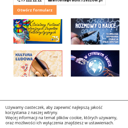
Otwórz formularz
Używamy ciasteczek, aby zapewnić najlepszą jakość
korzystania z naszej witryny.
Więcej informacji na temat plików cookie, których używamy,
oraz możliwości ich wyłączenia znajdziesz w ustawieniach.
Copyright © 2026Polskie Radio Rzeszów S.A. w likwidacj.