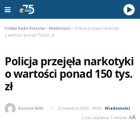
Polskie Radio Rzeszów
>
Wiadomości
>
Policja przejęła narkotyki
o wartości ponad 150 tys. zł
Policja przejęła narkotyki
o wartości ponad 150 tys.
zł
Dorota Wilk
25 kwietnia 2025 - 09:00
Wiadomości
A
Czas czytania: 1 minuta
A