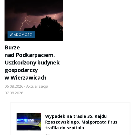
WIADOMOŚCI
Burze
nad Podkarpaciem.
Uszkodzony budynek
gospodarczy
w Wierzawicach
06.08.2026 - Aktualizacja
07.08.2026
Wypadek na trasie 35. Rajdu
Rzeszowskiego. Małgorzata Prus
trafiła do szpitala