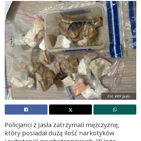
Fot. KPP Jasło
Policjanci z Jasła zatrzymali mężczyznę,
który posiadał dużą ilość narkotyków