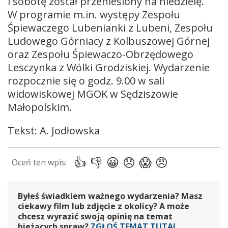
i sobotę został przeniesiony na niedzielę.
W programie m.in. występy Zespołu
Śpiewaczego Lubenianki z Lubeni, Zespołu
Ludowego Górniacy z Kolbuszowej Górnej
oraz Zespołu Śpiewaczo-Obrzędowego
Lesczynka z Wólki Grodziskiej. Wydarzenie
rozpocznie się o godz. 9.00 w sali
widowiskowej MGOK w Sędziszowie
Małopolskim.
Tekst: A. Jodłowska
Byłeś świadkiem ważnego wydarzenia? Masz
ciekawy film lub zdjęcie z okolicy? A może
chcesz wyrazić swoją opinię na temat
bieżących spraw?
ZGŁOŚ TEMAT TUTAJ