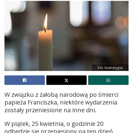
Fot. ilustracyjna
W związku z żałobą narodową po śmierci
papieża Franciszka, niektóre wydarzenia
zostały przeniesione na inne dni.
W piątek, 25 kwietnia, o godzinie 20
odbędzie się przeniesiony na ten dzień