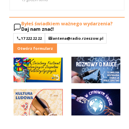
Byłeś świadkiem ważnego wydarzenia?
Daj nam znać!
17 222 22 22
antena@radio.rzeszow.pl
Otwórz formularz