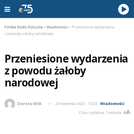
Polskie Radio Rzeszów
>
Wiadomości
>
Przeniesione wydarzenia
z powodu żałoby narodowej
Przeniesione wydarzenia
z powodu żałoby
narodowej
Dorota Wilk
25 kwietnia 2025 - 10:23
Wiadomości
A
Czas czytania: 1 minuta
A