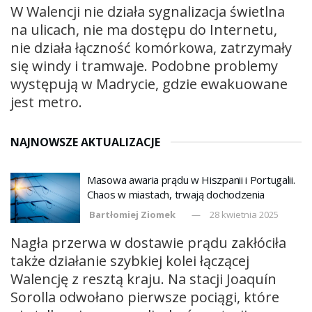
W Walencji nie działa sygnalizacja świetlna
na ulicach, nie ma dostępu do Internetu,
nie działa łączność komórkowa, zatrzymały
się windy i tramwaje. Podobne problemy
występują w Madrycie, gdzie ewakuowane
jest metro.
NAJNOWSZE AKTUALIZACJE
Masowa awaria prądu w Hiszpanii i Portugalii.
Chaos w miastach, trwają dochodzenia
Bartłomiej Ziomek
28 kwietnia 2025
Nagła przerwa w dostawie prądu zakłóciła
także działanie szybkiej kolei łączącej
Walencję z resztą kraju. Na stacji Joaquín
Sorolla odwołano pierwsze pociągi, które