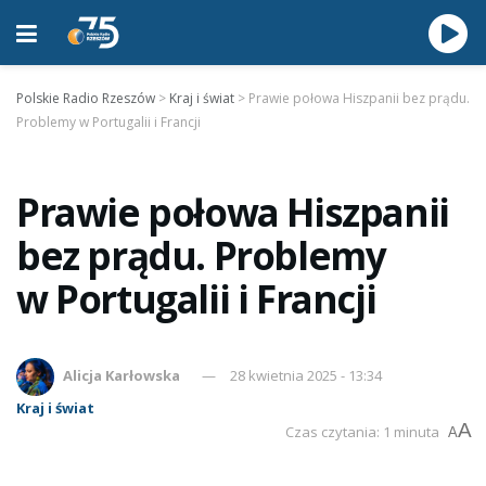
Polskie Radio Rzeszów
>
Kraj i świat
>
Prawie połowa Hiszpanii bez prądu.
Problemy w Portugalii i Francji
Prawie połowa Hiszpanii
bez prądu. Problemy
w Portugalii i Francji
Alicja Karłowska
28 kwietnia 2025 - 13:34
Kraj i świat
A
Czas czytania: 1 minuta
A