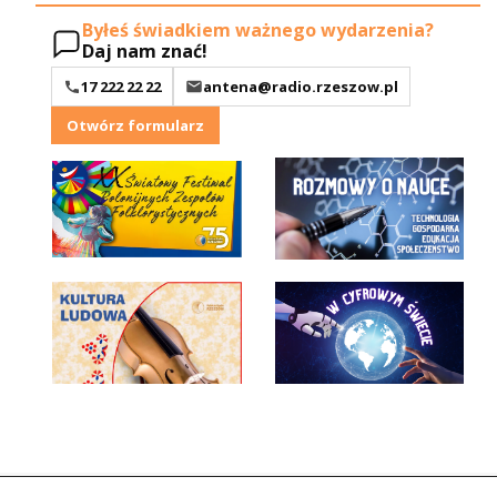
Byłeś świadkiem ważnego wydarzenia?
Daj nam znać!
17 222 22 22
antena@radio.rzeszow.pl
Otwórz formularz