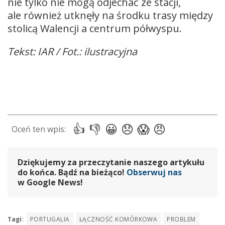
nie tylko nie mogą odjechać ze stacji,
ale również utknęły na środku trasy między
stolicą Walencji a centrum półwyspu.
Tekst: IAR / Fot.: ilustracyjna
Dziękujemy za przeczytanie naszego artykułu
do końca. Bądź na bieżąco!
Obserwuj nas
w Google News!
Tagi:
PORTUGALIA
ŁĄCZNOŚĆ KOMÓRKOWA
PROBLEM