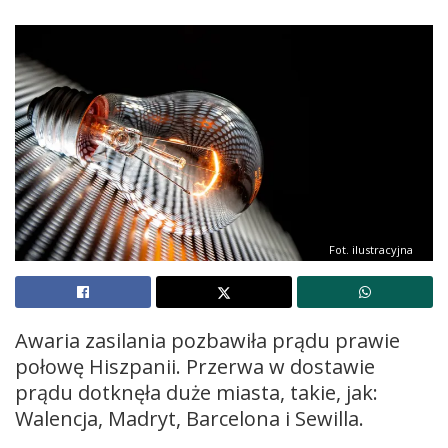
Fot. ilustracyjna
Awaria zasilania pozbawiła prądu prawie
połowę Hiszpanii. Przerwa w dostawie
prądu dotknęła duże miasta, takie, jak:
Walencja, Madryt, Barcelona i Sewilla.