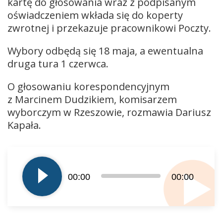
kartę do głosowania wraz z podpisanym
oświadczeniem wkłada się do koperty
zwrotnej i przekazuje pracownikowi Poczty.
Wybory odbędą się 18 maja, a ewentualna
druga tura 1 czerwca.
O głosowaniu korespondencyjnym
z Marcinem Dudzikiem, komisarzem
wyborczym w Rzeszowie, rozmawia Dariusz
Kapała.
Odtwarzacz
plików
dźwiękowych
00:00
00:00