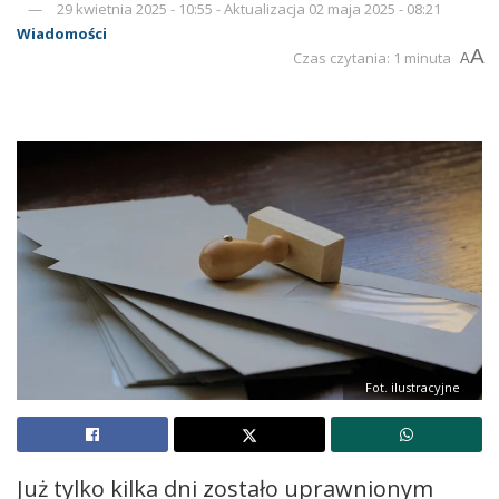
29 kwietnia 2025 - 10:55 - Aktualizacja 02 maja 2025 - 08:21
Wiadomości
A
Czas czytania: 1 minuta
A
Fot. ilustracyjne
Już tylko kilka dni zostało uprawnionym