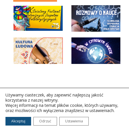
Używamy ciasteczek, aby zapewnić najlepszą jakość
korzystania z naszej witryny.
Więcej informacji na temat plików cookie, których używamy,
oraz możliwości ich wyłączenia znajdziesz w ustawieniach.
Copyright © 2026Polskie Radio Rzeszów S.A. w likwidacj.
Wszelkie prawa zastrzeżone.
Akceptuj
Odrzuć
Ustawienia