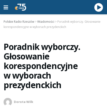
Polskie Radio Rzeszów
>
Wiadomości
>
Poradnik wyborczy. Głosowanie
korespondencyjne w wyborach prezydenckich
Poradnik wyborczy.
Głosowanie
korespondencyjne
w wyborach
prezydenckich
Dorota Wilk