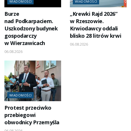
WIADOMOŚCI
WIADOMOŚCI
Burze
„Krewki Rajd 2026”
nad Podkarpaciem.
w Rzeszowie.
Uszkodzony budynek
Krwiodawcy oddali
gospodarczy
blisko 28 litrów krwi
w Wierzawicach
06.08.2026
06.08.2026
WIADOMOŚCI
Protest przeciwko
przebiegowi
obwodnicy Przemyśla
06.08.2026