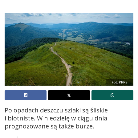
Fot. PRRz
Po opadach deszczu szlaki są śliskie
i błotniste. W niedzielę w ciągu dnia
prognozowane są także burze.