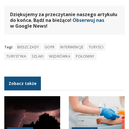
Dziękujemy za przeczytanie naszego artykułu
do końca. Bądź na bieżąco!
Obserwuj nas
w Google News!
Tagi:
BIESZCZADY
GOPR
INTERWENCJE
TURYŚCI
TURYSTYKA
SZLAKI
WĘDRÓWKA
POŁONINY
Zobacz także