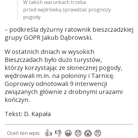
W takich warunkach trzeba
przed wędrówką sprawdzać prognozy
pogody
– podkreśla dyżurny ratownik bieszczadzkiej
grupy GOPR Jakub Dąbrowski.
W ostatnich dniach w wysokich
Bieszczadach było dużo turystów,
którzy korzystając ze słonecznej pogody,
wędrowali m.in. na połoniny i Tarnicę.
Goprowcy odnotowali 9 interwencji
związanych głównie z drobnymi urazami
kończyn.
Tekst: D. Kapała