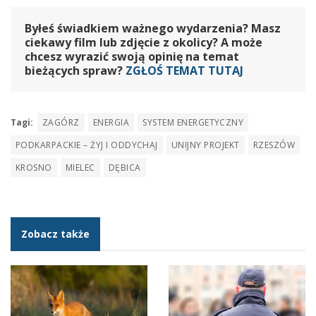
Byłeś świadkiem ważnego wydarzenia? Masz
ciekawy film lub zdjęcie z okolicy? A może
chcesz wyrazić swoją opinię na temat
bieżących spraw?
ZGŁOŚ TEMAT TUTAJ
Tagi:
ZAGÓRZ
ENERGIA
SYSTEM ENERGETYCZNY
PODKARPACKIE – ŻYJ I ODDYCHAJ
UNIJNY PROJEKT
RZESZÓW
KROSNO
MIELEC
DĘBICA
Zobacz także