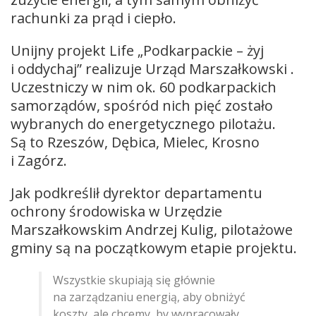
rachunki za prąd i ciepło.
Unijny projekt Life „Podkarpackie – żyj
i oddychaj” realizuje Urząd Marszałkowski .
Uczestniczy w nim ok. 60 podkarpackich
samorządów, spośród nich pięć zostało
wybranych do energetycznego pilotażu.
Są to Rzeszów, Dębica, Mielec, Krosno
i Zagórz.
Jak podkreślił dyrektor departamentu
ochrony środowiska w Urzędzie
Marszałkowskim Andrzej Kulig, pilotażowe
gminy są na początkowym etapie projektu.
Wszystkie skupiają się głównie
na zarządzaniu energią, aby obniżyć
koszty, ale chcemy, by wypracowały