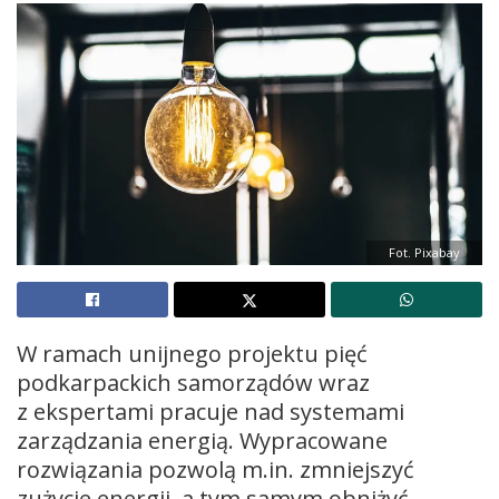
Fot. Pixabay
W ramach unijnego projektu pięć
podkarpackich samorządów wraz
z ekspertami pracuje nad systemami
zarządzania energią. Wypracowane
rozwiązania pozwolą m.in. zmniejszyć
zużycie energii, a tym samym obniżyć