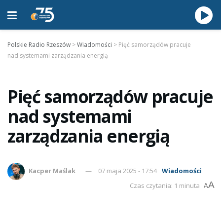
Polskie Radio Rzeszów
>
Wiadomości
>
Pięć samorządów pracuje
nad systemami zarządzania energią
Pięć samorządów pracuje
nad systemami
zarządzania energią
Kacper Maślak
07 maja 2025 - 17:54
Wiadomości
A
Czas czytania: 1 minuta
A