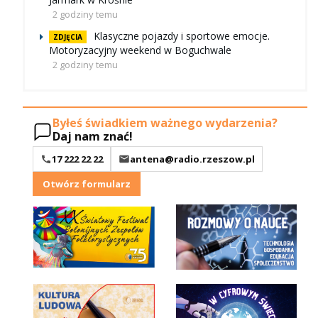
2 godziny temu
Klasyczne pojazdy i sportowe emocje.
ZDJĘCIA
Motoryzacyjny weekend w Boguchwale
2 godziny temu
Byłeś świadkiem ważnego wydarzenia?
Daj nam znać!
17 222 22 22
antena@radio.rzeszow.pl
Otwórz formularz