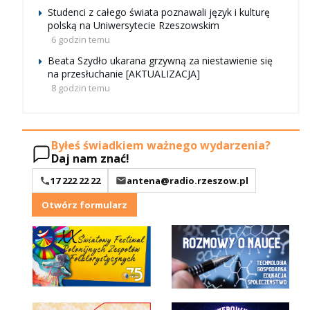
Studenci z całego świata poznawali język i kulturę
polską na Uniwersytecie Rzeszowskim
6 godzin temu
Beata Szydło ukarana grzywną za niestawienie się
na przesłuchanie [AKTUALIZACJA]
8 godzin temu
Byłeś świadkiem ważnego wydarzenia?
Daj nam znać!
17 222 22 22
antena@radio.rzeszow.pl
Otwórz formularz