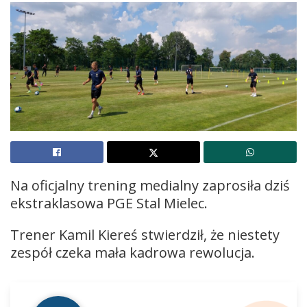
Na oficjalny trening medialny zaprosiła dziś
ekstraklasowa PGE Stal Mielec.
Trener Kamil Kiereś stwierdził, że niestety
zespół czeka mała kadrowa rewolucja.
Odtwarzacz
plików