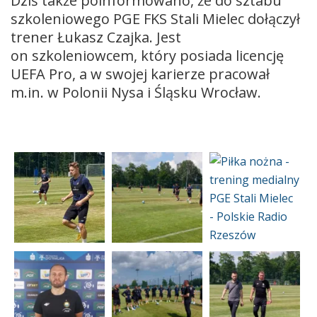
Dziś także poinformowano, że do sztabu
szkoleniowego PGE FKS Stali Mielec dołączył
trener Łukasz Czajka. Jest
on szkoleniowcem, który posiada licencję
UEFA Pro, a w swojej karierze pracował
m.in. w Polonii Nysa i Śląsku Wrocław.