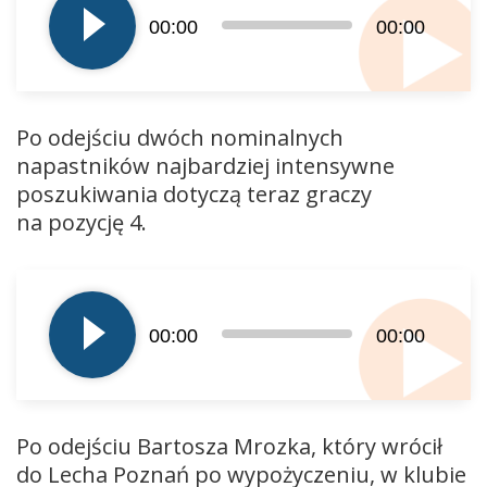
dźwiękowych
00:00
00:00
Po odejściu dwóch nominalnych
napastników najbardziej intensywne
poszukiwania dotyczą teraz graczy
na pozycję 4.
Odtwarzacz
plików
dźwiękowych
00:00
00:00
Po odejściu Bartosza Mrozka, który wrócił
do Lecha Poznań po wypożyczeniu, w klubie