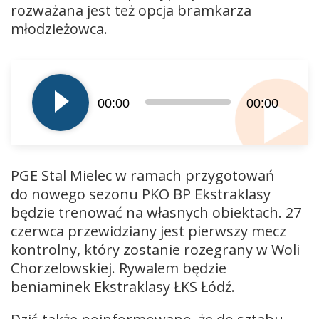
rozważana jest też opcja bramkarza
młodzieżowca.
Odtwarzacz
plików
dźwiękowych
00:00
00:00
PGE Stal Mielec w ramach przygotowań
do nowego sezonu PKO BP Ekstraklasy
będzie trenować na własnych obiektach. 27
czerwca przewidziany jest pierwszy mecz
kontrolny, który zostanie rozegrany w Woli
Chorzelowskiej. Rywalem będzie
beniaminek Ekstraklasy ŁKS Łódź.