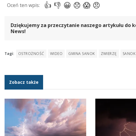
Dziękujemy za przeczytanie naszego artykułu do k
News!
Tagi:
OSTROŻNOŚĆ
WIDEO
GMINA SANOK
ZWIERZĘ
SANOK
Zobacz także