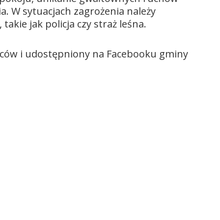
a. W sytuacjach zagrożenia należy
kie jak policja czy straż leśna.
ańców i udostępniony na Facebooku gminy