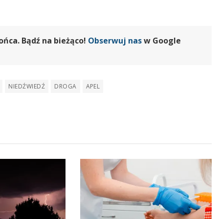
ońca. Bądź na bieżąco!
Obserwuj nas
w Google
NIEDŹWIEDŹ
DROGA
APEL