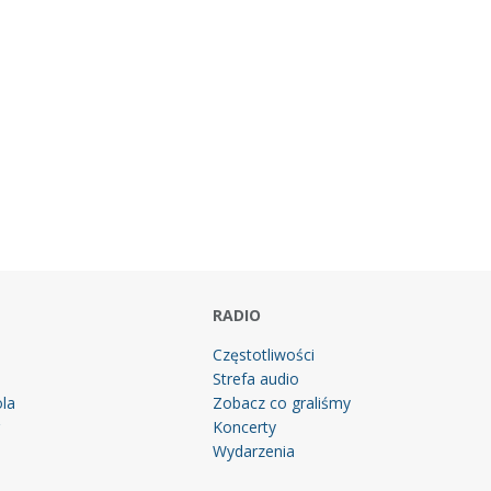
RADIO
Częstotliwości
Strefa audio
la
Zobacz co graliśmy
g
Koncerty
Wydarzenia