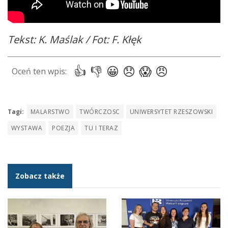
Tekst: K. Maślak / Fot: F. Kłęk
Tagi:
MALARSTWO
TWÓRCZOSC
UNIWERSYTET RZESZOWSKI
WYSTAWA
POEZJA
TU I TERAZ
Zobacz także