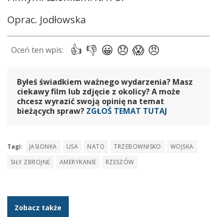
Oprac. Jodłowska
Byłeś świadkiem ważnego wydarzenia? Masz
ciekawy film lub zdjęcie z okolicy? A może
chcesz wyrazić swoją opinię na temat
bieżących spraw?
ZGŁOŚ TEMAT TUTAJ
Tagi:
JASIONKA
USA
NATO
TRZEBOWNISKO
WOJSKA
SIŁY ZBROJNE
AMERYKANIE
RZESZÓW
Zobacz także