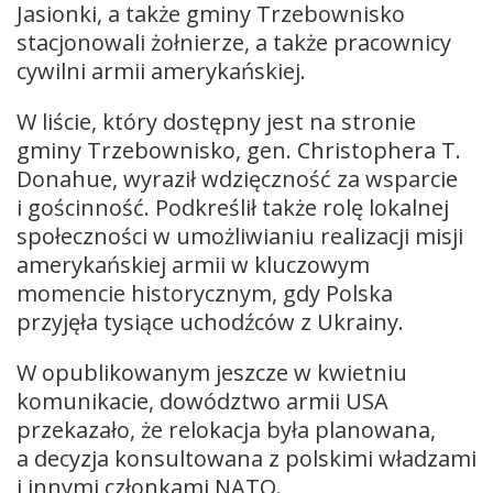
Jasionki, a także gminy Trzebownisko
stacjonowali żołnierze, a także pracownicy
cywilni armii amerykańskiej.
W liście, który dostępny jest na stronie
gminy Trzebownisko, gen. Christophera T.
Donahue, wyraził wdzięczność za wsparcie
i gościnność. Podkreślił także rolę lokalnej
społeczności w umożliwianiu realizacji misji
amerykańskiej armii w kluczowym
momencie historycznym, gdy Polska
przyjęła tysiące uchodźców z Ukrainy.
W opublikowanym jeszcze w kwietniu
komunikacie, dowództwo armii USA
przekazało, że relokacja była planowana,
a decyzja konsultowana z polskimi władzami
i innymi członkami NATO.