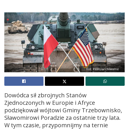
Fot. PRRz/archiwalne
Dowódca sił zbrojnych Stanów
Zjednoczonych w Europie i Afryce
podziękował wójtowi Gminy Trzebownisko,
Sławomirowi Poradzie za ostatnie trzy lata.
W tym czasie, przypomnijmy na ternie