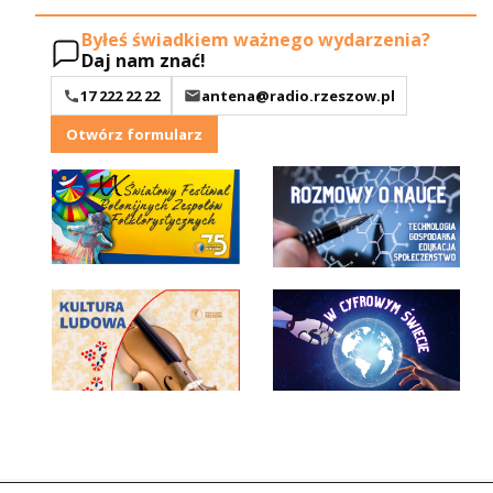
Byłeś świadkiem ważnego wydarzenia?
Daj nam znać!
17 222 22 22
antena@radio.rzeszow.pl
Otwórz formularz