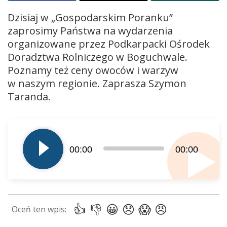
Dzisiaj w „Gospodarskim Poranku”
zaprosimy Państwa na wydarzenia
organizowane przez Podkarpacki Ośrodek
Doradztwa Rolniczego w Boguchwale.
Poznamy też ceny owoców i warzyw
w naszym regionie. Zaprasza Szymon
Taranda.
Odtwarzacz
plików
dźwiękowych
00:00
00:00