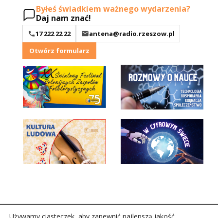
Byłeś świadkiem ważnego wydarzenia?
Daj nam znać!
17 222 22 22
antena@radio.rzeszow.pl
Otwórz formularz
Używamy ciasteczek, aby zapewnić najlepszą jakość