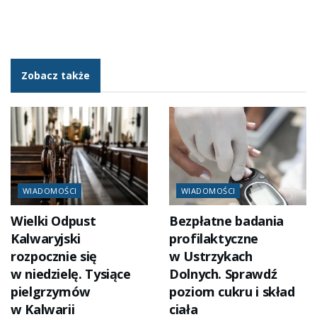
Zobacz także
WIADOMOŚCI
WIADOMOŚCI
Wielki Odpust
Bezpłatne badania
Kalwaryjski
profilaktyczne
rozpocznie się
w Ustrzykach
w niedzielę. Tysiące
Dolnych. Sprawdź
pielgrzymów
poziom cukru i skład
w Kalwarii
ciała