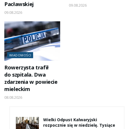
Pacławskiej
09.08.2026
09.08.2026
WIADOMOŚCI
Rowerzysta trafił
do szpitala. Dwa
zdarzenia w powiecie
mieleckim
08.08.2026
Wielki Odpust Kalwaryjski
rozpocznie się w niedzielę. Tysiące