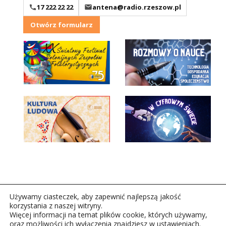
17 222 22 22
antena@radio.rzeszow.pl
Otwórz formularz
Używamy ciasteczek, aby zapewnić najlepszą jakość
korzystania z naszej witryny.
Więcej informacji na temat plików cookie, których używamy,
oraz możliwości ich wyłączenia znajdziesz w ustawieniach.