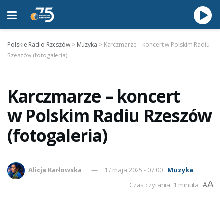
Polskie Radio Rzeszów
>
Muzyka
>
Karczmarze – koncert w Polskim Radiu
Rzeszów (fotogaleria)
Karczmarze – koncert
w Polskim Radiu Rzeszów
(fotogaleria)
Alicja Karłowska
17 maja 2025 - 07:00
Muzyka
A
Czas czytania: 1 minuta
A