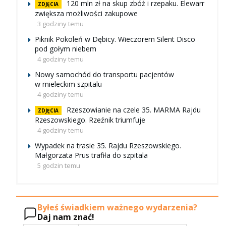
120 mln zł na skup zbóż i rzepaku. Elewarr
ZDJĘCIA
zwiększa możliwości zakupowe
3 godziny temu
Piknik Pokoleń w Dębicy. Wieczorem Silent Disco
pod gołym niebem
4 godziny temu
Nowy samochód do transportu pacjentów
w mieleckim szpitalu
4 godziny temu
Rzeszowianie na czele 35. MARMA Rajdu
ZDJĘCIA
Rzeszowskiego. Rzeźnik triumfuje
4 godziny temu
Wypadek na trasie 35. Rajdu Rzeszowskiego.
Małgorzata Prus trafiła do szpitala
5 godzin temu
Byłeś świadkiem ważnego wydarzenia?
Daj nam znać!