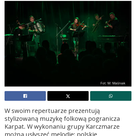
Fot. M. Maśniak
W swoim repertuarze prezentują
stylizowaną muzykę folkową pogranicza
Karpat. W wykonaniu grupy Karczmarze
można usłyszeć melodie: polskie,