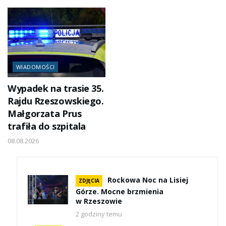
WIADOMOŚCI
Wypadek na trasie 35.
Rajdu Rzeszowskiego.
Małgorzata Prus
trafiła do szpitala
08.08.2026
Rockowa Noc na Lisiej
ZDJĘCIA
Górze. Mocne brzmienia
w Rzeszowie
2 godziny temu