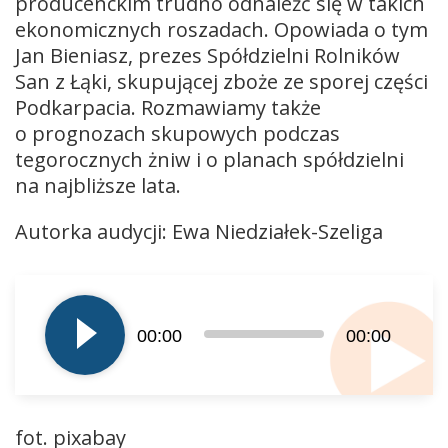
producenckim trudno odnaleźć się w takich
ekonomicznych roszadach. Opowiada o tym
Jan Bieniasz, prezes Spółdzielni Rolników
San z Łąki, skupującej zboże ze sporej części
Podkarpacia. Rozmawiamy także
o prognozach skupowych podczas
tegorocznych żniw i o planach spółdzielni
na najbliższe lata.
Autorka audycji: Ewa Niedziałek-Szeliga
Odtwarzacz
plików
dźwiękowych
00:00
00:00
fot. pixabay