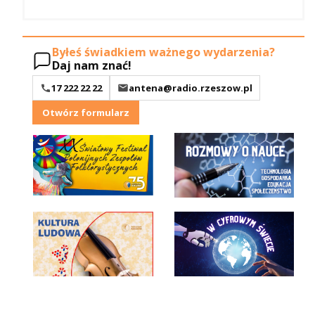
Byłeś świadkiem ważnego wydarzenia?
Daj nam znać!
17 222 22 22
antena@radio.rzeszow.pl
Otwórz formularz