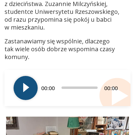
z dzieciństwa. Zuzannie Milczyńskiej,
studentce Uniwersytetu Rzeszowskiego,
od razu przypomina się pokój u babci
w mieszkaniu.
Zastanawiamy się wspólnie, dlaczego
tak wiele osób dobrze wspomina czasy
komuny.
Odtwarzacz
plików
dźwiękowych
00:00
00:00