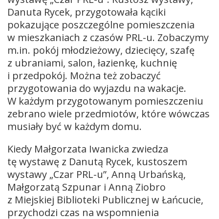
Danuta Rycek, przygotowała kąciki
pokazujące poszczególne pomieszczenia
w mieszkaniach z czasów PRL-u. Zobaczymy
m.in. pokój młodzieżowy, dziecięcy, szafę
z ubraniami, salon, łazienkę, kuchnię
i przedpokój. Można też zobaczyć
przygotowania do wyjazdu na wakacje.
W każdym przygotowanym pomieszczeniu
zebrano wiele przedmiotów, które wówczas
musiały być w każdym domu.
Kiedy Małgorzata Iwanicka zwiedza
tę wystawę z Danutą Rycek, kustoszem
wystawy „Czar PRL-u”, Anną Urbańską,
Małgorzatą Szpunar i Anną Ziobro
z Miejskiej Biblioteki Publicznej w Łańcucie,
przychodzi czas na wspomnienia