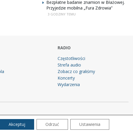
Bezpłatne badanie znamion w Błażowej.
Przyjedzie mobilna „Fura Zdrowia”
3 GODZINY TEMU
RADIO
Częstotliwości
Strefa audio
la
Zobacz co graliśmy
g
Koncerty
Wydarzenia
Akceptuj
Odrzuć
Ustawienia