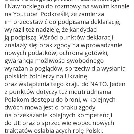
i Nawrockiego do rozmowy na swoim kanale
na Youtube. Podkreślił, że zamierza
im przedstawić do podpisania deklarację,
wyraził też nadzieję, że kandydaci
ją podpiszą. Wśród punktów deklaracji
znalazły się: brak zgody na wprowadzanie
nowych podatków, ochrona gotówki,
gwarancja możliwości swobodnego
wyrażania poglądów, sprzeciw dla wysłania
polskich żołnierzy na Ukrainę
oraz wstąpienia tego kraju do NATO. Jeden
z punktów dotyczy też nieutrudniania
Polakom dostępu do broni, w kolejnych
dwóch mowa jest o braku zgody
na przekazanie kolejnych kompetencji
do UE oraz o sprzeciwie wobec nowych
traktatów osłabiających rolę Polski.