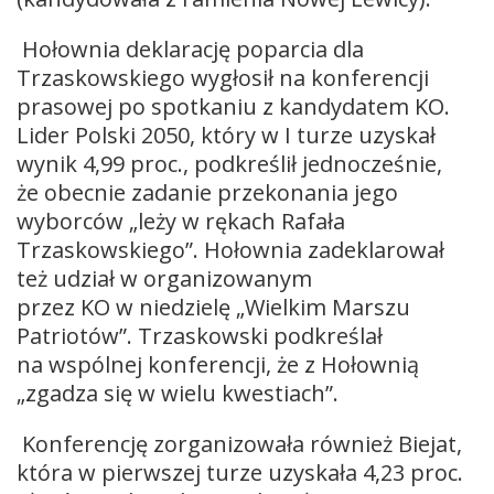
Hołownia deklarację poparcia dla
Trzaskowskiego wygłosił na konferencji
prasowej po spotkaniu z kandydatem KO.
Lider Polski 2050, który w I turze uzyskał
wynik 4,99 proc., podkreślił jednocześnie,
że obecnie zadanie przekonania jego
wyborców „leży w rękach Rafała
Trzaskowskiego”. Hołownia zadeklarował
też udział w organizowanym
przez KO w niedzielę „Wielkim Marszu
Patriotów”. Trzaskowski podkreślał
na wspólnej konferencji, że z Hołownią
„zgadza się w wielu kwestiach”.
Konferencję zorganizowała również Biejat,
która w pierwszej turze uzyskała 4,23 proc.