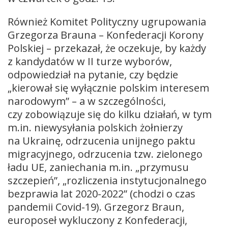
Również Komitet Polityczny ugrupowania
Grzegorza Brauna – Konfederacji Korony
Polskiej – przekazał, że oczekuje, by każdy
z kandydatów w II turze wyborów,
odpowiedział na pytanie, czy będzie
„kierował się wyłącznie polskim interesem
narodowym” – a w szczególności,
czy zobowiązuje się do kilku działań, w tym
m.in. niewysyłania polskich żołnierzy
na Ukrainę, odrzucenia unijnego paktu
migracyjnego, odrzucenia tzw. zielonego
ładu UE, zaniechania m.in. „przymusu
szczepień”, „rozliczenia instytucjonalnego
bezprawia lat 2020-2022” (chodzi o czas
pandemii Covid-19). Grzegorz Braun,
europoseł wykluczony z Konfederacji,