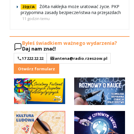
Żółta naklejka może uratować życie. PKP
ZDJĘCIA
przypomina zasady bezpieczeństwa na przejazdach
11 godzin temu
Byłeś świadkiem ważnego wydarzenia?
Daj nam znać!
17 222 22 22
antena@radio.rzeszow.pl
Otwórz formularz