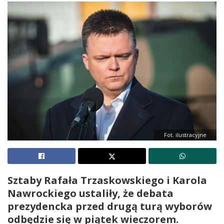
Fot. ilustracyjne
Sztaby Rafała Trzaskowskiego i Karola
Nawrockiego ustaliły, że debata
prezydencka przed drugą turą wyborów
odbędzie się w piątek wieczorem.