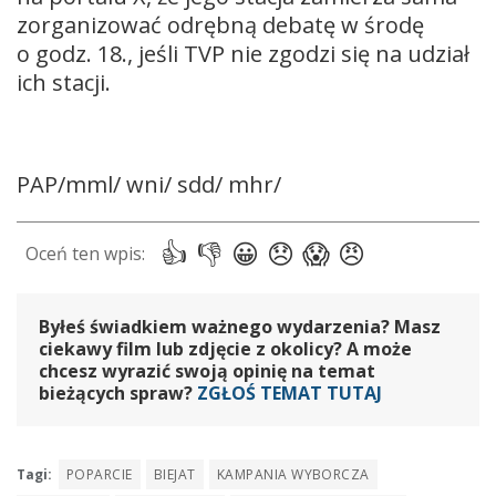
zorganizować odrębną debatę w środę
o godz. 18., jeśli TVP nie zgodzi się na udział
ich stacji.
PAP/mml/ wni/ sdd/ mhr/
Byłeś świadkiem ważnego wydarzenia? Masz
ciekawy film lub zdjęcie z okolicy? A może
chcesz wyrazić swoją opinię na temat
bieżących spraw?
ZGŁOŚ TEMAT TUTAJ
Tagi:
POPARCIE
BIEJAT
KAMPANIA WYBORCZA