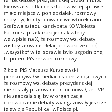
temat debaty prezydenckiej przed II turą.
Pierwsze spotkanie sztabów w tej sprawie
miało miejsce w poniedziałek, rozmowy
miały być kontynuowane we wtorek rano.
Szefowa sztabu kandydata KO Wioletta
Paprocka przekazała jednak wtedy
we wpisie na X, że rozmowy ws. debaty
zostały zerwane. Relacjonowała, że choć
„wszystko” w tej sprawie było uzgodnione,
to potem PiS zerwało rozmowy.
Z kolei PiS Mateusz Kurzejewski
przekonywał w mediach społecznościowych,
że rozmowy ws. debaty prezydenckiej
nie zostały przerwane. Informował, że TVP
nie zgadzała się, by w organizację
i prowadzenie debaty zaangażowały jeszcze
telewizje Republika i wPolsce.pl.