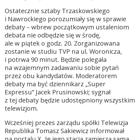
Ostatecznie sztaby Trzaskowskiego
i Nawrockiego porozumiały się w sprawie
debaty – wbrew początkowym ustaleniom
debata nie odbędzie się w środę,
ale w piątek o godz. 20. Zorganizowana
zostanie w studiu TVP na ul. Woronicza,
i potrwa 90 minut. Będzie polegała
na wzajemnym zadawaniu sobie pytań
przez obu kandydatów. Moderatorem
debaty ma być dziennikarz „Super
Expressu” Jacek Prusinowski; sygnał
z tej debaty będzie udostępniony wszystkim
telewizjom.
Wcześniej prezes zarządu spółki Telewizja
Republika Tomasz Sakiewicz informował
na portalu X, że jego stacja zamierza sama