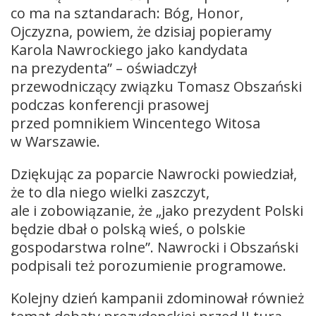
co ma na sztandarach: Bóg, Honor,
Ojczyzna, powiem, że dzisiaj popieramy
Karola Nawrockiego jako kandydata
na prezydenta” – oświadczył
przewodniczący związku Tomasz Obszański
podczas konferencji prasowej
przed pomnikiem Wincentego Witosa
w Warszawie.
Dziękując za poparcie Nawrocki powiedział,
że to dla niego wielki zaszczyt,
ale i zobowiązanie, że „jako prezydent Polski
będzie dbał o polską wieś, o polskie
gospodarstwa rolne”. Nawrocki i Obszański
podpisali też porozumienie programowe.
Kolejny dzień kampanii zdominował również