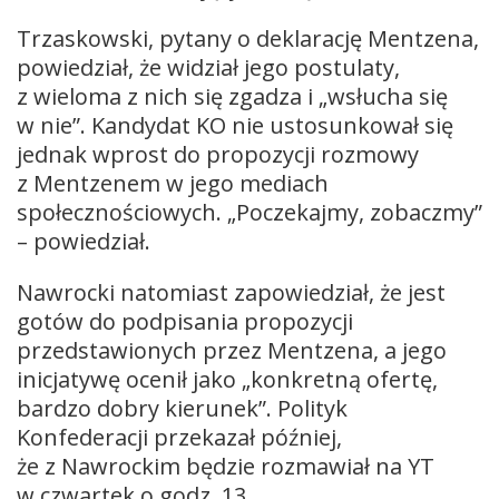
Trzaskowski, pytany o deklarację Mentzena,
powiedział, że widział jego postulaty,
z wieloma z nich się zgadza i „wsłucha się
w nie”. Kandydat KO nie ustosunkował się
jednak wprost do propozycji rozmowy
z Mentzenem w jego mediach
społecznościowych. „Poczekajmy, zobaczmy”
– powiedział.
Nawrocki natomiast zapowiedział, że jest
gotów do podpisania propozycji
przedstawionych przez Mentzena, a jego
inicjatywę ocenił jako „konkretną ofertę,
bardzo dobry kierunek”. Polityk
Konfederacji przekazał później,
że z Nawrockim będzie rozmawiał na YT
w czwartek o godz. 13.