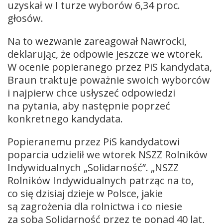
uzyskał w I turze wyborów 6,34 proc.
głosów.
Na to wezwanie zareagował Nawrocki,
deklarując, że odpowie jeszcze we wtorek.
W ocenie popieranego przez PiS kandydata,
Braun traktuje poważnie swoich wyborców
i najpierw chce usłyszeć odpowiedzi
na pytania, aby następnie poprzeć
konkretnego kandydata.
Popieranemu przez PiS kandydatowi
poparcia udzielił we wtorek NSZZ Rolników
Indywidualnych „Solidarność”. „NSZZ
Rolników Indywidualnych patrząc na to,
co się dzisiaj dzieje w Polsce, jakie
są zagrożenia dla rolnictwa i co niesie
za sobą Solidarność przez te ponad 40 lat,