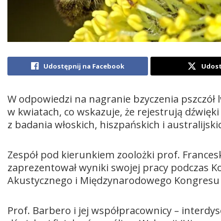
Udostępnij na Facebook
Udost
W odpowiedzi na nagranie bzyczenia pszczół l
w kwiatach, co wskazuje, że rejestrują dźwię
z badania włoskich, hiszpańskich i australijs
Zespół pod kierunkiem zoolożki prof. Frances
zaprezentował wyniki swojej pracy podczas
Akustycznego i Międzynarodowego Kongresu
Prof. Barbero i jej współpracownicy – interd