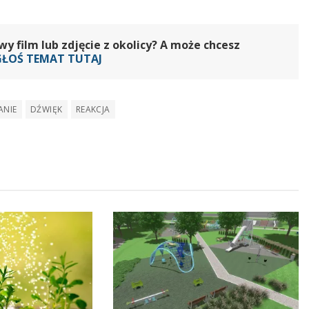
 film lub zdjęcie z okolicy? A może chcesz
GŁOŚ TEMAT TUTAJ
ANIE
DŹWIĘK
REAKCJA