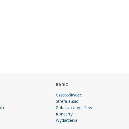
RADIO
Częstotliwości
Strefa audio
la
Zobacz co graliśmy
g
Koncerty
Wydarzenia