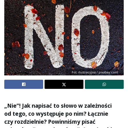
Fot. ilustracyjna / pixabay.com
„Nie”! Jak napisać to słowo w zależności
od tego, co występuje po nim? Łącznie
czy rozdzielnie? Powinniśmy pisać