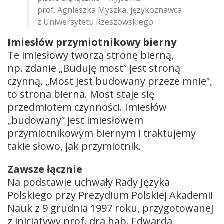
prof. Agnieszka Myszka, językoznawca
z Uniwersytetu Rzeszowskiego.
Imiesłów przymiotnikowy bierny
Te imiesłowy tworzą stronę bierną,
np. zdanie „Buduję most” jest stroną
czynną. „Most jest budowany przeze mnie”,
to strona bierna. Most staje się
przedmiotem czynności. Imiesłów
„budowany” jest imiesłowem
przymiotnikowym biernym i traktujemy
takie słowo, jak przymiotnik.
Zawsze łącznie
Na podstawie uchwały Rady Języka
Polskiego przy Prezydium Polskiej Akademii
Nauk z 9 grudnia 1997 roku, przygotowanej
z inicjatywy prof. dra hab. Edwarda