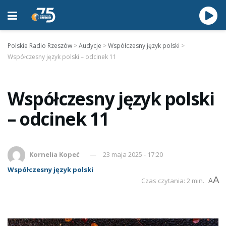
Polskie Radio Rzeszów
>
Audycje
>
Współczesny język polski
>
Współczesny język polski – odcinek 11
Współczesny język polski
– odcinek 11
Kornelia Kopeć
23 maja 2025 - 17:20
Współczesny język polski
A
Czas czytania: 2 min.
A