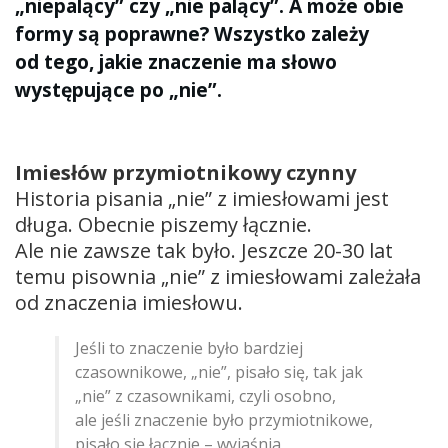
„niepalący” czy „nie palący”. A może obie
formy są poprawne? Wszystko zależy
od tego, jakie znaczenie ma słowo
występujące po „nie”.
Imiesłów przymiotnikowy czynny
Historia pisania „nie” z imiesłowami jest
długa. Obecnie piszemy łącznie.
Ale nie zawsze tak było. Jeszcze 20-30 lat
temu pisownia „nie” z imiesłowami zależała
od znaczenia imiesłowu.
Jeśli to znaczenie było bardziej
czasownikowe, „nie”, pisało się, tak jak
„nie” z czasownikami, czyli osobno,
ale jeśli znaczenie było przymiotnikowe,
pisało się łącznie – wyjaśnia