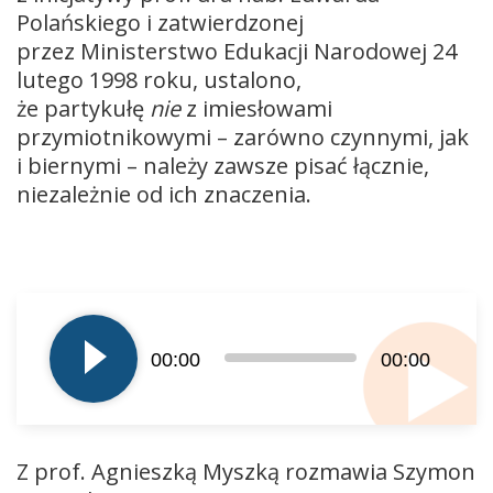
Polańskiego i zatwierdzonej
przez Ministerstwo Edukacji Narodowej 24
lutego 1998 roku, ustalono,
że partykułę
nie
z imiesłowami
przymiotnikowymi – zarówno czynnymi, jak
i biernymi – należy zawsze pisać łącznie,
niezależnie od ich znaczenia.
Odtwarzacz
plików
dźwiękowych
00:00
00:00
Z prof. Agnieszką Myszką rozmawia Szymon