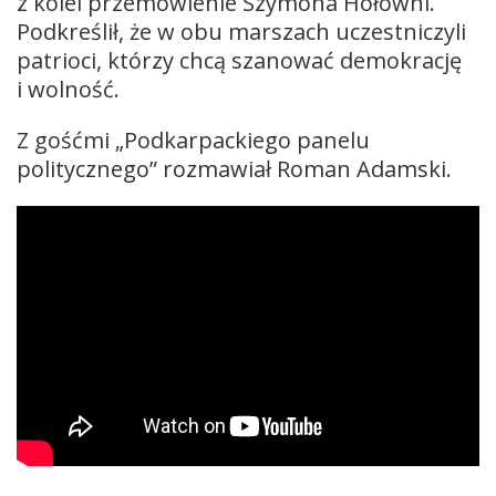
z kolei przemówienie Szymona Hołowni.
Podkreślił, że w obu marszach uczestniczyli
patrioci, którzy chcą szanować demokrację
i wolność.
Z gośćmi „Podkarpackiego panelu
politycznego” rozmawiał Roman Adamski.