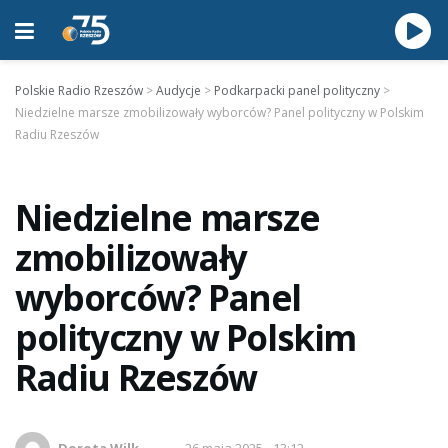
Polskie Radio Rzeszów
>
Audycje
>
Podkarpacki panel polityczny
>
Niedzielne marsze zmobilizowały wyborców? Panel polityczny w Polskim
Radiu Rzeszów
Niedzielne marsze
zmobilizowały
wyborców? Panel
polityczny w Polskim
Radiu Rzeszów
Dorota Wilk
26 maja 2025 - 13:12