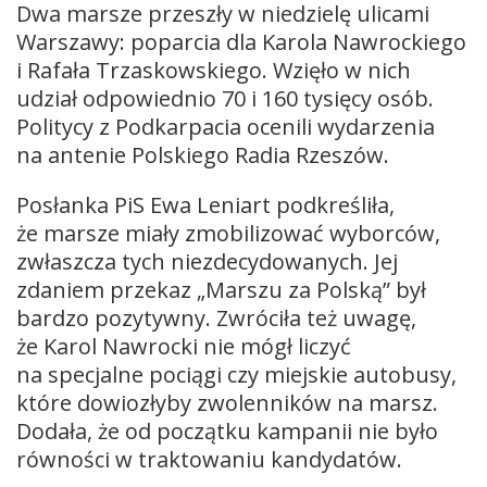
Dwa marsze przeszły w niedzielę ulicami
Warszawy: poparcia dla Karola Nawrockiego
i Rafała Trzaskowskiego. Wzięło w nich
udział odpowiednio 70 i 160 tysięcy osób.
Politycy z Podkarpacia ocenili wydarzenia
na antenie Polskiego Radia Rzeszów.
Posłanka PiS Ewa Leniart podkreśliła,
że marsze miały zmobilizować wyborców,
zwłaszcza tych niezdecydowanych. Jej
zdaniem przekaz „Marszu za Polską” był
bardzo pozytywny. Zwróciła też uwagę,
że Karol Nawrocki nie mógł liczyć
na specjalne pociągi czy miejskie autobusy,
które dowiozłyby zwolenników na marsz.
Dodała, że od początku kampanii nie było
równości w traktowaniu kandydatów.