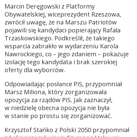
Marcin Deręgowski z Platformy
Obywatelskiej, wiceprezydent Rzeszowa,
zwrócił uwagę, że na Marszu Patriotów
pojawili się kandydaci popierający Rafała
Trzaskowskiego. Podkreślił, że takiego
wsparcia zabrakło w wydarzeniu Karola
Nawrockiego, co – jego zdaniem – pokazuje
izolację tego kandydata i brak szerokiej
oferty dla wyborców.
Odpowiadając posłance PiS, przypomniał
Marsz Miliona, który zorganizowała
opozycja za rządów PiS. Jak zaznaczył,
w niedzielę obecna opozycja nie była
w stanie po prostu się zorganizować.
Krzysztof Stańko z Polski 2050 przypomniał