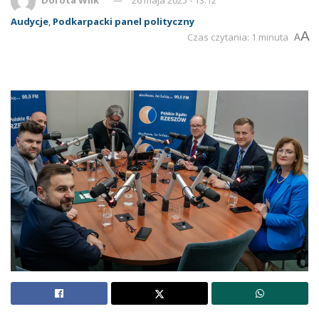
Audycje
,
Podkarpacki panel polityczny
A
Czas czytania: 1 minuta
A