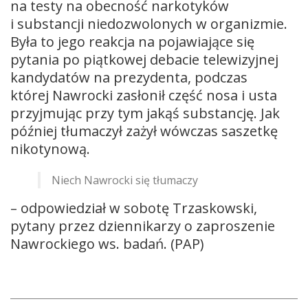
na testy na obecność narkotyków
i substancji niedozwolonych w organizmie.
Była to jego reakcja na pojawiające się
pytania po piątkowej debacie telewizyjnej
kandydatów na prezydenta, podczas
której Nawrocki zasłonił część nosa i usta
przyjmując przy tym jakąś substancję. Jak
później tłumaczył zażył wówczas saszetkę
nikotynową.
Niech Nawrocki się tłumaczy
– odpowiedział w sobotę Trzaskowski,
pytany przez dziennikarzy o zaproszenie
Nawrockiego ws. badań. (PAP)