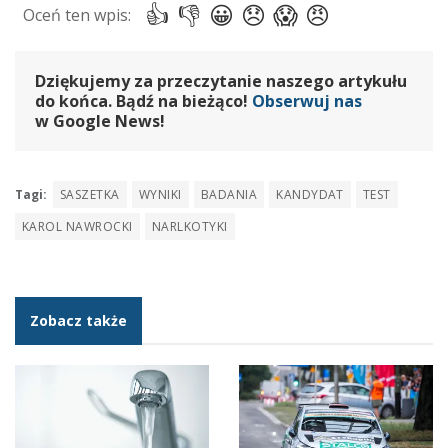
Dziękujemy za przeczytanie naszego artykułu
do końca. Bądź na bieżąco!
Obserwuj nas
w Google News!
Tagi:
SASZETKA
WYNIKI
BADANIA
KANDYDAT
TEST
KAROL NAWROCKI
NARLKOTYKI
Zobacz także