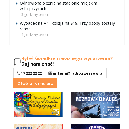
Odnowiona bieżnia na stadionie miejskim
w Ropczycach
3 godziny temu
Wypadek na A4 i kolizja na S19. Trzy osoby zostały
ranne
4 godziny temu
Byłeś świadkiem ważnego wydarzenia?
Daj nam znać!
17 222 22 22
antena@radio.rzeszow.pl
Otwórz formularz