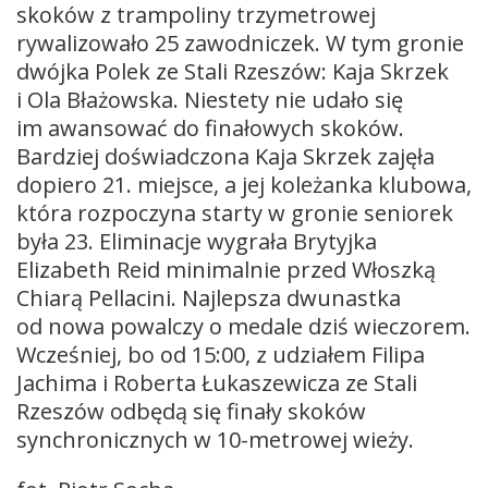
skoków z trampoliny trzymetrowej
rywalizowało 25 zawodniczek. W tym gronie
dwójka Polek ze Stali Rzeszów: Kaja Skrzek
i Ola Błażowska. Niestety nie udało się
im awansować do finałowych skoków.
Bardziej doświadczona Kaja Skrzek zajęła
dopiero 21. miejsce, a jej koleżanka klubowa,
która rozpoczyna starty w gronie seniorek
była 23. Eliminacje wygrała Brytyjka
Elizabeth Reid minimalnie przed Włoszką
Chiarą Pellacini. Najlepsza dwunastka
od nowa powalczy o medale dziś wieczorem.
Wcześniej, bo od 15:00, z udziałem Filipa
Jachima i Roberta Łukaszewicza ze Stali
Rzeszów odbędą się finały skoków
synchronicznych w 10-metrowej wieży.