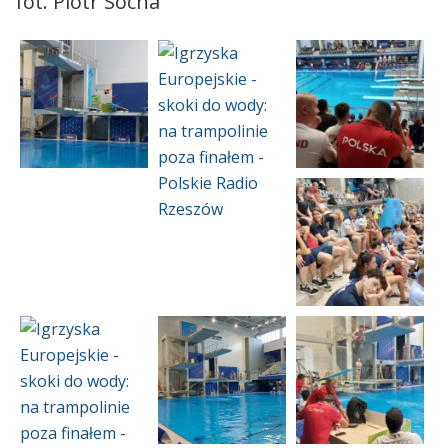
fot. Piotr Socha