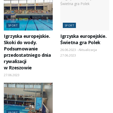
SPORT
SPORT
Igrzyska europejskie.
Igrzyska europejskie.
Skoki do wody.
Świetna gra Polek
Podsumowanie
26.06.2023 - Aktualizacja
przedostatniego dnia
27.06.2023
rywalizacji
w Rzeszowie
27.06.2023
SPORT