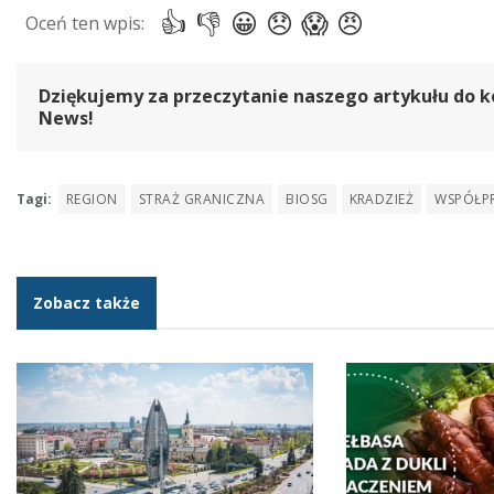
Dziękujemy za przeczytanie naszego artykułu do k
News!
Tagi:
REGION
STRAŻ GRANICZNA
BIOSG
KRADZIEŻ
WSPÓŁP
Zobacz także