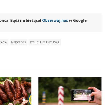
ońca. Bądź na bieżąco!
Obserwuj nas
w Google
RACA
MERCEDES
POLICJA FRANCUSKA