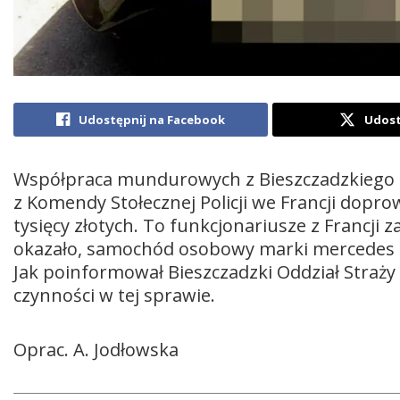
Udostępnij na Facebook
Udost
Współpraca mundurowych z Bieszczadzkiego Od
z Komendy Stołecznej Policji we Francji dopr
tysięcy złotych. To funkcjonariusze z Francji z
okazało, samochód osobowy marki mercedes zo
Jak poinformował Bieszczadzki Oddział Straży
czynności w tej sprawie.
Oprac. A. Jodłowska