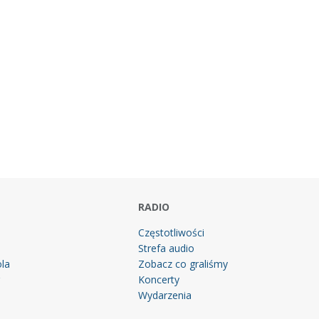
RADIO
Częstotliwości
Strefa audio
la
Zobacz co graliśmy
g
Koncerty
Wydarzenia