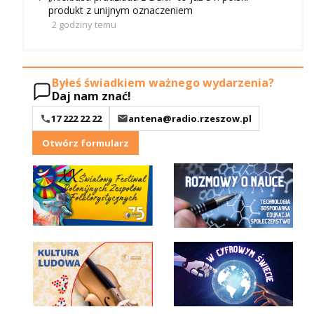
produkt z unijnym oznaczeniem
2 godziny temu
Byłeś świadkiem ważnego wydarzenia?
Daj nam znać!
17 222 22 22
antena@radio.rzeszow.pl
Otwórz formularz