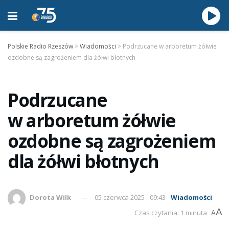
Polskie Radio Rzeszów
>
Wiadomości
>
Podrzucane w arboretum żółwie
ozdobne są zagrożeniem dla żółwi błotnych
Podrzucane
w arboretum żółwie
ozdobne są zagrożeniem
dla żółwi błotnych
Dorota Wilk
05 czerwca 2025 - 09:43
Wiadomości
A
Czas czytania: 1 minuta
A