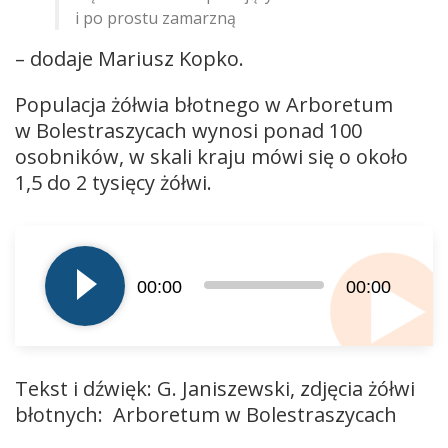
i po prostu zamarzną
– dodaje Mariusz Kopko.
Populacja żółwia błotnego w Arboretum
w Bolestraszycach wynosi ponad 100
osobników, w skali kraju mówi się o około
1,5 do 2 tysięcy żółwi.
Odtwarzacz
plików
dźwiękowych
00:00
00:00
Tekst i dźwięk: G. Janiszewski, zdjęcia żółwi
błotnych: Arboretum w Bolestraszycach