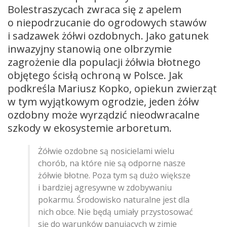
Bolestraszycach zwraca się z apelem
o niepodrzucanie do ogrodowych stawów
i sadzawek żółwi ozdobnych. Jako gatunek
inwazyjny stanowią one olbrzymie
zagrożenie dla populacji żółwia błotnego
objętego ścisłą ochroną w Polsce. Jak
podkreśla Mariusz Kopko, opiekun zwierząt
w tym wyjątkowym ogrodzie, jeden żółw
ozdobny może wyrządzić nieodwracalne
szkody w ekosystemie arboretum.
Żółwie ozdobne są nosicielami wielu
chorób, na które nie są odporne nasze
żółwie błotne. Poza tym są dużo większe
i bardziej agresywne w zdobywaniu
pokarmu. Środowisko naturalne jest dla
nich obce. Nie będą umiały przystosować
się do warunków panujących w zimie