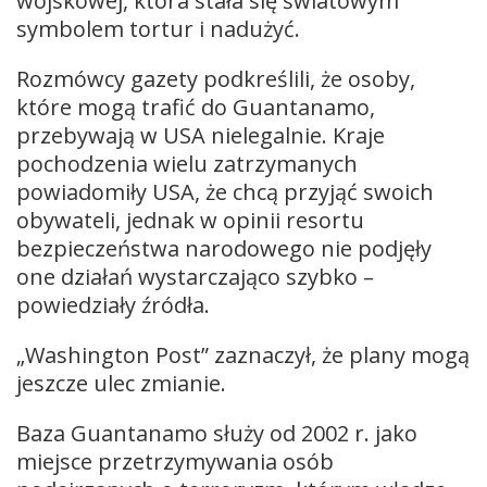
wojskowej, która stała się światowym
symbolem tortur i nadużyć.
Rozmówcy gazety podkreślili, że osoby,
które mogą trafić do Guantanamo,
przebywają w USA nielegalnie. Kraje
pochodzenia wielu zatrzymanych
powiadomiły USA, że chcą przyjąć swoich
obywateli, jednak w opinii resortu
bezpieczeństwa narodowego nie podjęły
one działań wystarczająco szybko –
powiedziały źródła.
„Washington Post” zaznaczył, że plany mogą
jeszcze ulec zmianie.
Baza Guantanamo służy od 2002 r. jako
miejsce przetrzymywania osób