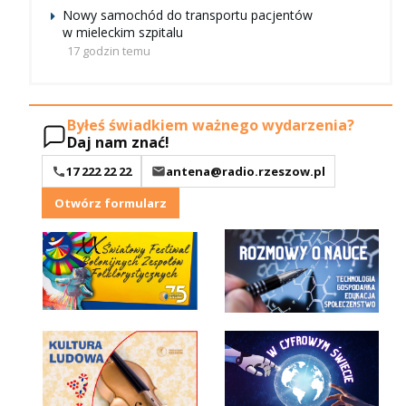
Nowy samochód do transportu pacjentów
w mieleckim szpitalu
17 godzin temu
Byłeś świadkiem ważnego wydarzenia?
Daj nam znać!
17 222 22 22
antena@radio.rzeszow.pl
Otwórz formularz