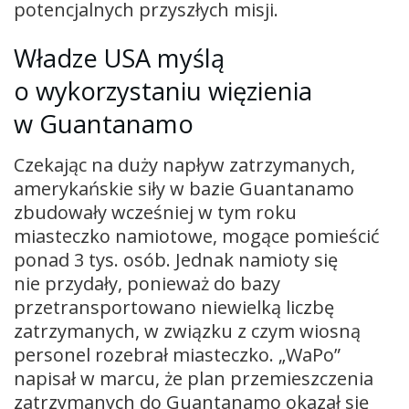
potencjalnych przyszłych misji.
Władze USA myślą
o wykorzystaniu więzienia
w Guantanamo
Czekając na duży napływ zatrzymanych,
amerykańskie siły w bazie Guantanamo
zbudowały wcześniej w tym roku
miasteczko namiotowe, mogące pomieścić
ponad 3 tys. osób. Jednak namioty się
nie przydały, ponieważ do bazy
przetransportowano niewielką liczbę
zatrzymanych, w związku z czym wiosną
personel rozebrał miasteczko. „WaPo”
napisał w marcu, że plan przemieszczenia
zatrzymanych do Guantanamo okazał się