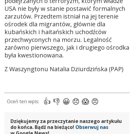
podejrzanych o terroryzm, którym władze
USA nie były w stanie postawić formalnych
zarzutów. Przedtem istniał na jej terenie
ośrodek dla migrantów, głównie dla
kubańskich i haitańskich uchodźców
przechwyconych na morzu. Legalność
zarówno pierwszego, jak i drugiego ośrodka
była kwestionowana.
Z Waszyngtonu Natalia Dziurdzińska (PAP)
Dziękujemy za przeczytanie naszego artykułu
do końca. Bądź na bieżąco!
Obserwuj nas
w Google News!