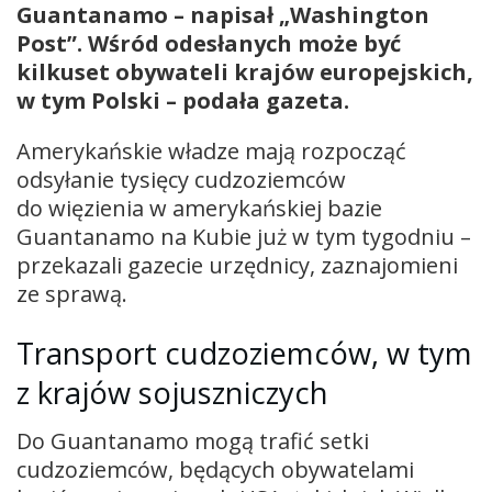
Guantanamo – napisał „Washington
Post”. Wśród odesłanych może być
kilkuset obywateli krajów europejskich,
w tym Polski – podała gazeta.
Amerykańskie władze mają rozpocząć
odsyłanie tysięcy cudzoziemców
do więzienia w amerykańskiej bazie
Guantanamo na Kubie już w tym tygodniu –
przekazali gazecie urzędnicy, zaznajomieni
ze sprawą.
Transport cudzoziemców, w tym
z krajów sojuszniczych
Do Guantanamo mogą trafić setki
cudzoziemców, będących obywatelami