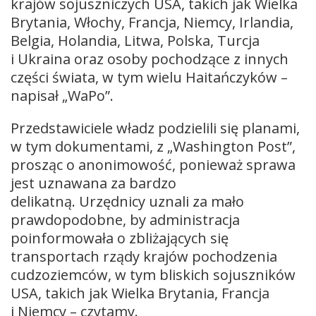
krajów sojuszniczych USA, takich jak Wielka
Brytania, Włochy, Francja, Niemcy, Irlandia,
Belgia, Holandia, Litwa, Polska, Turcja
i Ukraina oraz osoby pochodzące z innych
części świata, w tym wielu Haitańczyków –
napisał „WaPo”.
Przedstawiciele władz podzielili się planami,
w tym dokumentami, z „Washington Post”,
prosząc o anonimowość, ponieważ sprawa
jest uznawana za bardzo
delikatną. Urzędnicy uznali za mało
prawdopodobne, by administracja
poinformowała o zbliżających się
transportach rządy krajów pochodzenia
cudzoziemców, w tym bliskich sojuszników
USA, takich jak Wielka Brytania, Francja
i Niemcy – czytamy.