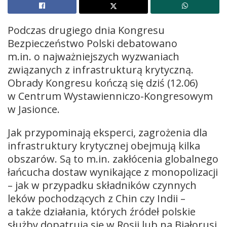
Podczas drugiego dnia Kongresu
Bezpieczeństwo Polski debatowano
m.in. o najważniejszych wyzwaniach
związanych z infrastrukturą krytyczną.
Obrady Kongresu kończą się dziś (12.06)
w Centrum Wystawienniczo-Kongresowym
w Jasionce.
Jak przypominają eksperci, zagrożenia dla
infrastruktury krytycznej obejmują kilka
obszarów. Są to m.in. zakłócenia globalnego
łańcucha dostaw wynikające z monopolizacji
– jak w przypadku składników czynnych
leków pochodzących z Chin czy Indii –
a także działania, których źródeł polskie
służby dopatrują się w Rosji lub na Białorusi,