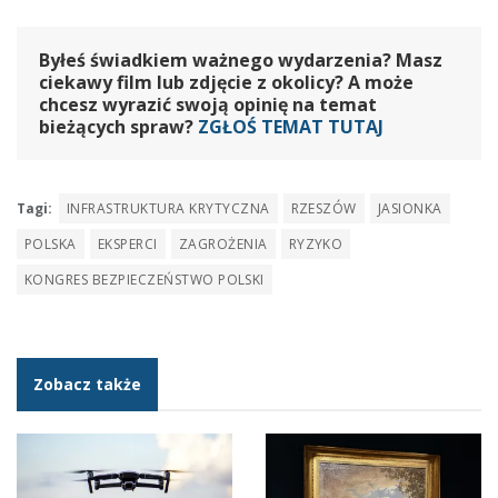
Byłeś świadkiem ważnego wydarzenia? Masz
ciekawy film lub zdjęcie z okolicy? A może
chcesz wyrazić swoją opinię na temat
bieżących spraw?
ZGŁOŚ TEMAT TUTAJ
Tagi:
INFRASTRUKTURA KRYTYCZNA
RZESZÓW
JASIONKA
POLSKA
EKSPERCI
ZAGROŻENIA
RYZYKO
KONGRES BEZPIECZEŃSTWO POLSKI
Zobacz także