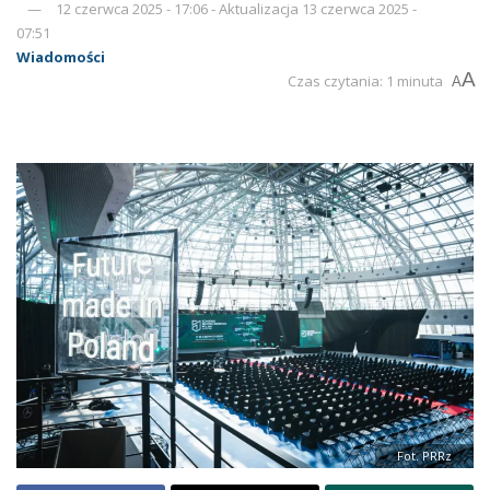
12 czerwca 2025 - 17:06 - Aktualizacja 13 czerwca 2025 -
07:51
Wiadomości
A
Czas czytania: 1 minuta
A
Fot. PRRz