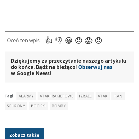
Dziękujemy za przeczytanie naszego artykułu
do końca. Bądź na bieżąco!
Obserwuj nas
w Google News!
Tagi:
ALARMY
ATAKI RAKIETOWE
IZRAEL
ATAK
IRAN
SCHRONY
POCISKI
BOMBY
Zobacz także