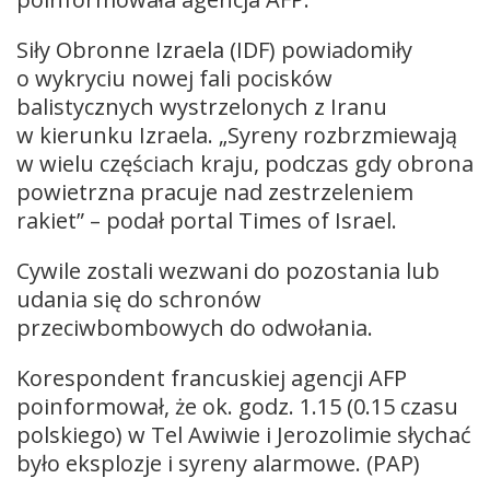
Siły Obronne Izraela (IDF) powiadomiły
o wykryciu nowej fali pocisków
balistycznych wystrzelonych z Iranu
w kierunku Izraela. „Syreny rozbrzmiewają
w wielu częściach kraju, podczas gdy obrona
powietrzna pracuje nad zestrzeleniem
rakiet” – podał portal Times of Israel.
Cywile zostali wezwani do pozostania lub
udania się do schronów
przeciwbombowych do odwołania.
Korespondent francuskiej agencji AFP
poinformował, że ok. godz. 1.15 (0.15 czasu
polskiego) w Tel Awiwie i Jerozolimie słychać
było eksplozje i syreny alarmowe. (PAP)