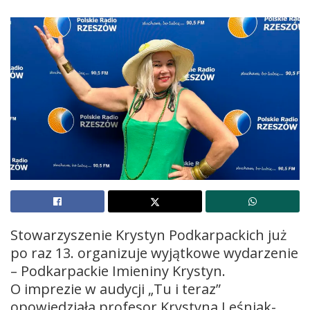
Stowarzyszenie Krystyn Podkarpackich już
po raz 13. organizuje wyjątkowe wydarzenie
– Podkarpackie Imieniny Krystyn.
O imprezie w audycji „Tu i teraz”
opowiedziała profesor Krystyna Leśniak-