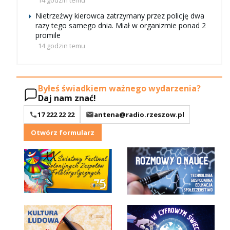
14 godzin temu
Nietrzeźwy kierowca zatrzymany przez policję dwa
razy tego samego dnia. Miał w organizmie ponad 2
promile
14 godzin temu
Byłeś świadkiem ważnego wydarzenia?
Daj nam znać!
17 222 22 22
antena@radio.rzeszow.pl
Otwórz formularz