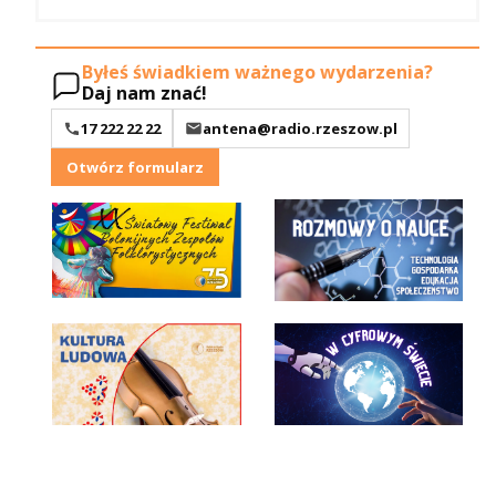
Byłeś świadkiem ważnego wydarzenia?
Daj nam znać!
17 222 22 22
antena@radio.rzeszow.pl
Otwórz formularz