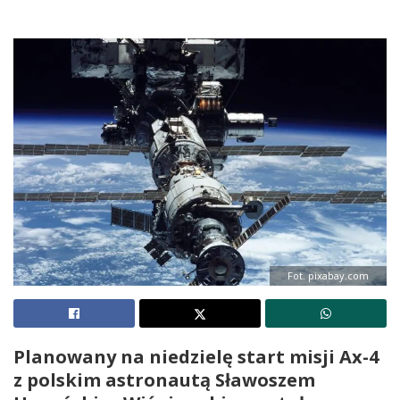
Fot. pixabay.com
Planowany na niedzielę start misji Ax-4
z polskim astronautą Sławoszem