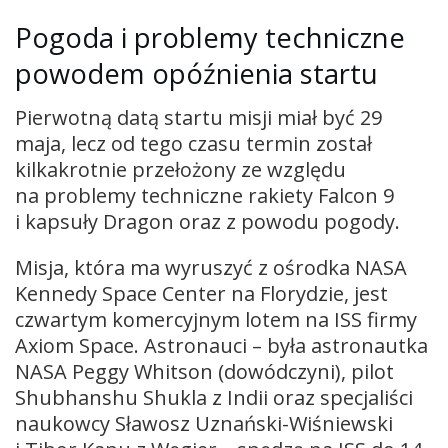
Pogoda i problemy techniczne
powodem opóźnienia startu
Pierwotną datą startu misji miał być 29
maja, lecz od tego czasu termin został
kilkakrotnie przełożony ze względu
na problemy techniczne rakiety Falcon 9
i kapsuły Dragon oraz z powodu pogody.
Misja, która ma wyruszyć z ośrodka NASA
Kennedy Space Center na Florydzie, jest
czwartym komercyjnym lotem na ISS firmy
Axiom Space. Astronauci – była astronautka
NASA Peggy Whitson (dowódczyni), pilot
Shubhanshu Shukla z Indii oraz specjaliści
naukowcy Sławosz Uznański-Wiśniewski