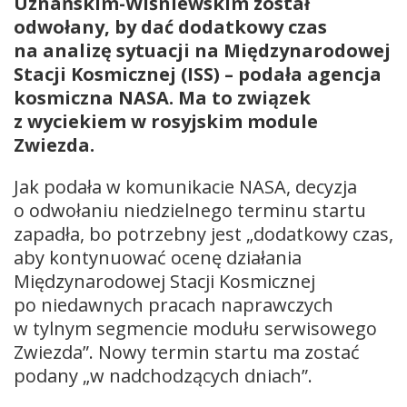
Uznańskim-Wiśniewskim został
odwołany, by dać dodatkowy czas
na analizę sytuacji na Międzynarodowej
Stacji Kosmicznej (ISS) – podała agencja
kosmiczna NASA. Ma to związek
z wyciekiem w rosyjskim module
Zwiezda.
Jak podała w komunikacie NASA, decyzja
o odwołaniu niedzielnego terminu startu
zapadła, bo potrzebny jest „dodatkowy czas,
aby kontynuować ocenę działania
Międzynarodowej Stacji Kosmicznej
po niedawnych pracach naprawczych
w tylnym segmencie modułu serwisowego
Zwiezda”. Nowy termin startu ma zostać
podany „w nadchodzących dniach”.