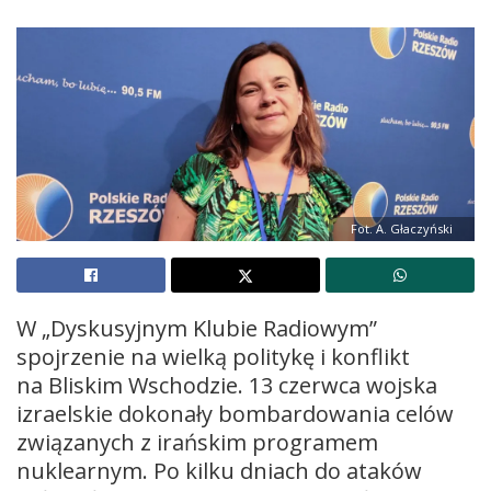
Fot. A. Głaczyński
W „Dyskusyjnym Klubie Radiowym”
spojrzenie na wielką politykę i konflikt
na Bliskim Wschodzie. 13 czerwca wojska
izraelskie dokonały bombardowania celów
związanych z irańskim programem
nuklearnym. Po kilku dniach do ataków