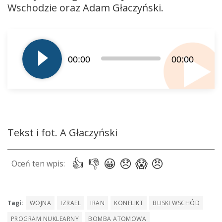
Wschodzie oraz Adam Głaczyński.
Odtwarzacz
plików
dźwiękowych
00:00
00:00
Tekst i fot. A Głaczyński
Tagi:
WOJNA
IZRAEL
IRAN
KONFLIKT
BLISKI WSCHÓD
PROGRAM NUKLEARNY
BOMBA ATOMOWA