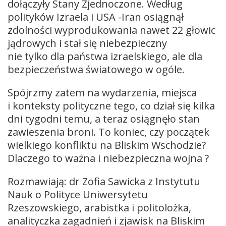
dołączyły Stany Zjednoczone. Według
polityków Izraela i USA -Iran osiągnął
zdolności wyprodukowania nawet 22 głowic
jądrowych i stał się niebezpieczny
nie tylko dla państwa izraelskiego, ale dla
bezpieczeństwa światowego w ogóle.
Spójrzmy zatem na wydarzenia, miejsca
i konteksty polityczne tego, co dział się kilka
dni tygodni temu, a teraz osiągnęło stan
zawieszenia broni. To koniec, czy początek
wielkiego konfliktu na Bliskim Wschodzie?
Dlaczego to ważna i niebezpieczna wojna ?
Rozmawiają: dr Zofia Sawicka z Instytutu
Nauk o Polityce Uniwersytetu
Rzeszowskiego, arabistka i politolożka,
analityczka zagadnień i zjawisk na Bliskim