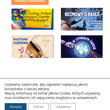
Otwórz formularz
Używamy ciasteczek, aby zapewnić najlepszą jakość
korzystania z naszej witryny.
Więcej informacji na temat plików cookie, których używamy,
oraz możliwości ich wyłączenia znajdziesz w ustawieniach.
Copyright © 2026Polskie Radio Rzeszów S.A. w likwidacj.
Wszelkie prawa zastrzeżone.
Akceptuj
Odrzuć
Ustawienia