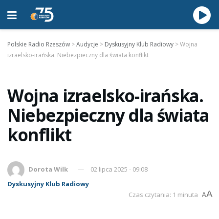
Polskie Radio Rzeszów
>
Audycje
>
Dyskusyjny Klub Radiowy
>
Wojna
izraelsko-irańska. Niebezpieczny dla świata konflikt
Wojna izraelsko-irańska.
Niebezpieczny dla świata
konflikt
Dorota Wilk
02 lipca 2025 - 09:08
Dyskusyjny Klub Radiowy
A
Czas czytania: 1 minuta
A