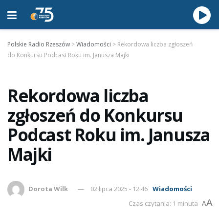
Polskie Radio Rzeszów
>
Wiadomości
>
Rekordowa liczba zgłoszeń
do Konkursu Podcast Roku im. Janusza Majki
Rekordowa liczba
zgłoszeń do Konkursu
Podcast Roku im. Janusza
Majki
Dorota Wilk
02 lipca 2025 - 12:46
Wiadomości
A
Czas czytania: 1 minuta
A