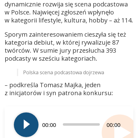
dynamicznie rozwija się scena podcastowa
w Polsce. Najwięcej zgłoszeń wpłynęło
w kategorii lifestyle, kultura, hobby – aż 114.
Sporym zainteresowaniem cieszyła się też
kategoria debiut, w której rywalizuje 87
twórców. W sumie jury przesłucha 393
podcasty w sześciu kategoriach.
Polska scena podcastowa dojrzewa
– podkreśla Tomasz Majka, jeden
z inicjatorów i syn patrona konkursu:
Odtwarzacz
plików
dźwiękowych
00:00
00:00