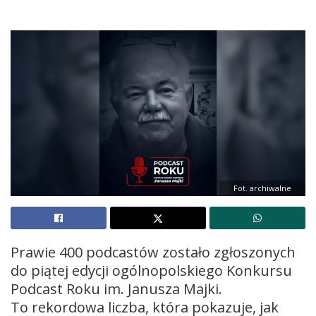
Fot. archiwalne
Prawie 400 podcastów zostało zgłoszonych
do piątej edycji ogólnopolskiego Konkursu
Podcast Roku im. Janusza Majki.
To rekordowa liczba, która pokazuje, jak