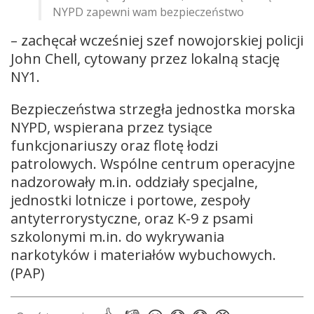
NYPD zapewni wam bezpieczeństwo
– zachęcał wcześniej szef nowojorskiej policji
John Chell, cytowany przez lokalną stację
NY1.
Bezpieczeństwa strzegła jednostka morska
NYPD, wspierana przez tysiące
funkcjonariuszy oraz flotę łodzi
patrolowych. Wspólne centrum operacyjne
nadzorowały m.in. oddziały specjalne,
jednostki lotnicze i portowe, zespoły
antyterrorystyczne, oraz K-9 z psami
szkolonymi m.in. do wykrywania
narkotyków i materiałów wybuchowych.
(PAP)