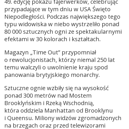
49. edycję pokazu fajerwerków, celebrując
przypadające w tym dniu w USA Święto
Niepodległości. Podczas największego tego
typu widowiska w niebo wystrzeliło ponad
80 000 sztucznych ogni ze spektakularnymi
efektami w 30 kolorach i kształtach.
Magazyn „Time Out” przypomniał
o rewolucjonistach, którzy niemal 250 lat
temu walczyli o uwolnienie kraju spod
panowania brytyjskiego monarchy.
Sztuczne ognie wzbiły się na wysokość
ponad 300 metrów nad Mostem
Brooklyńskim i Rzeką Wschodnią,
która oddziela Manhattan od Brooklynu
i Queensu. Miliony widzów zgromadzonych
na brzegach oraz przed telewizorami