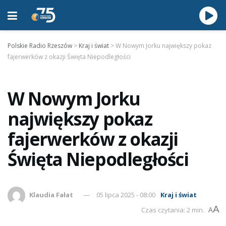
Polskie Radio Rzeszów
>
Kraj i świat
>
W Nowym Jorku największy pokaz
fajerwerków z okazji Święta Niepodległości
W Nowym Jorku
największy pokaz
fajerwerków z okazji
Święta Niepodległości
Klaudia Fałat
05 lipca 2025 - 08:00
Kraj i świat
A
Czas czytania: 2 min.
A