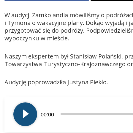
W audycji Zamkolandia mówiliśmy o podróżach 
i Tymona o wakacyjne plany. Dokąd wyjadą i ja
przygotować się do podróży. Podpowiedzieliśm
wypoczynku w mieście.
Naszym ekspertem był Stanisław Polański, pr
Towarzystwa Turystyczno-Krajoznawczego ora
Audycję poprowadziła Justyna Piekło.
Odtwarzacz
plików
00:00
dźwiękowych