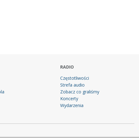
RADIO
Częstotliwości
Strefa audio
la
Zobacz co graliśmy
g
Koncerty
Wydarzenia