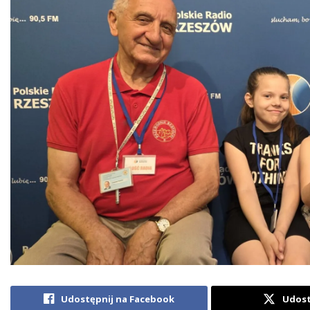
Udostępnij na Facebook
Udost