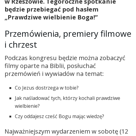
w Rzeszowie. Tegoroczne spotkanie
będzie przebiegać pod hasłem
„Prawdziwe wielbienie Boga!”
Przemówienia, premiery filmowe
i chrzest
Podczas kongresu będzie można zobaczyć
filmy oparte na Biblii, posłuchać
przemówień i wywiadów na temat:
Co Jezus dostrzega w tobie?
Jak naśladować tych, którzy kochali prawdziwe
wielbienie?
Czy oddajesz cześć Bogu mając wiedzę?
Najważniejszym wydarzeniem w sobotę (12