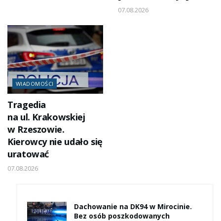
07.08.2026
WIADOMOŚCI
Tragedia
na ul. Krakowskiej
w Rzeszowie.
Kierowcy nie udało się
uratować
07.08.2026
Dachowanie na DK94 w Mirocinie.
Bez osób poszkodowanych