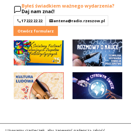
Byłeś świadkiem ważnego wydarzenia?
Daj nam znać!
17 222 22 22
antena@radio.rzeszow.pl
Otwórz formularz
Używamy ciasteczek, aby zapewnić najlepszą jakość