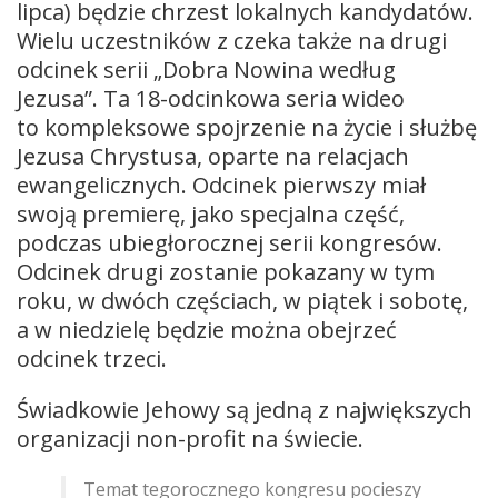
lipca) będzie chrzest lokalnych kandydatów.
Wielu uczestników z czeka także na drugi
odcinek serii „Dobra Nowina według
Jezusa”. Ta 18-odcinkowa seria wideo
to kompleksowe spojrzenie na życie i służbę
Jezusa Chrystusa, oparte na relacjach
ewangelicznych. Odcinek pierwszy miał
swoją premierę, jako specjalna część,
podczas ubiegłorocznej serii kongresów.
Odcinek drugi zostanie pokazany w tym
roku, w dwóch częściach, w piątek i sobotę,
a w niedzielę będzie można obejrzeć
odcinek trzeci.
Świadkowie Jehowy są jedną z największych
organizacji non-profit na świecie.
Temat tegorocznego kongresu pocieszy