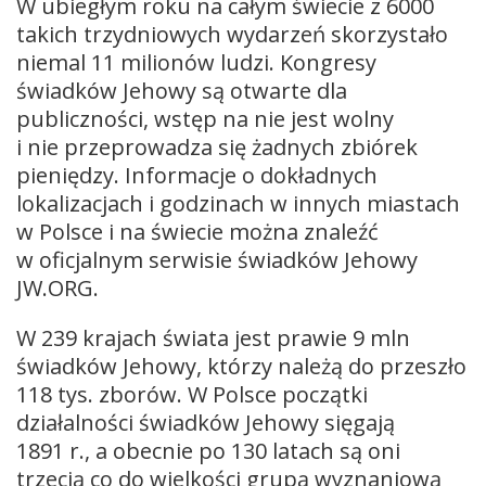
W ubiegłym roku na całym świecie z 6000
takich trzydniowych wydarzeń skorzystało
niemal 11 milionów ludzi. Kongresy
świadków Jehowy są otwarte dla
publiczności, wstęp na nie jest wolny
i nie przeprowadza się żadnych zbiórek
pieniędzy. Informacje o dokładnych
lokalizacjach i godzinach w innych miastach
w Polsce i na świecie można znaleźć
w oficjalnym serwisie świadków Jehowy
JW.ORG.
W 239 krajach świata jest prawie 9 mln
świadków Jehowy, którzy należą do przeszło
118 tys. zborów. W Polsce początki
działalności świadków Jehowy sięgają
1891 r., a obecnie po 130 latach są oni
trzecią co do wielkości grupą wyznaniową