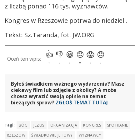
z liczbą ponad 116 tys. wyznawców.
Kongres w Rzeszowie potrwa do niedzieli.
Tekst: Sz.Taranda, fot. JW.ORG
Byłeś świadkiem ważnego wydarzenia? Masz
ciekawy film lub zdjęcie z okolicy? A może
chcesz wyrazić swoją opinię na temat
bieżących spraw?
ZGŁOŚ TEMAT TUTAJ
Tagi:
BÓG
JEZUS
ORGANIZACJA
KONGRES
SPOTKANIE
RZESZOW
ŚWIADKOWIE JEHOWY
WYZNAWCY