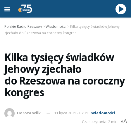
Polskie Radio Rzeszów
>
Wiadomości
>
Kilka tysięcy świadków Jehowy
zjechało do Rzeszowa na coroczny kongres
Kilka tysięcy świadków
Jehowy zjechało
do Rzeszowa na coroczny
kongres
Dorota Wilk
11 lipca 2025 - 07:35
Wiadomości
A
Czas czytania: 2 min.
A