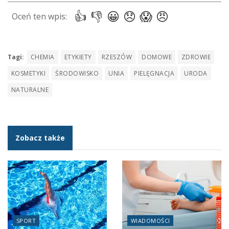
Tagi:
CHEMIA
ETYKIETY
RZESZÓW
DOMOWE
ZDROWIE
KOSMETYKI
ŚRODOWISKO
UNIA
PIELĘGNACJA
URODA
NATURALNE
Zobacz także
SPORT
WIADOMOŚCI