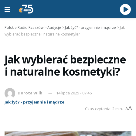
Polskie Radio Rzeszów
>
Audycje
>
Jak żyć? - przyjemnie i mądrze
>
Jak
wybierać bezpieczne i naturalne kosmetyki?
Jak wybierać bezpieczne
i naturalne kosmetyki?
Dorota Wilk
14 lipca 2025 - 07:46
Jak żyć? - przyjemnie i mądrze
A
Czas czytania: 2 min.
A