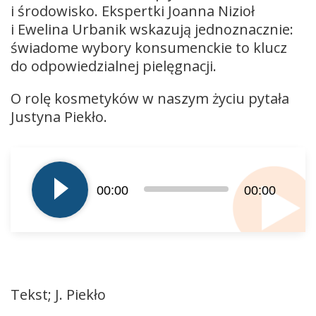
i środowisko. Ekspertki Joanna Nizioł
i Ewelina Urbanik wskazują jednoznacznie:
świadome wybory konsumenckie to klucz
do odpowiedzialnej pielęgnacji.
O rolę kosmetyków w naszym życiu pytała
Justyna Piekło.
Odtwarzacz
plików
dźwiękowych
00:00
00:00
Tekst; J. Piekło