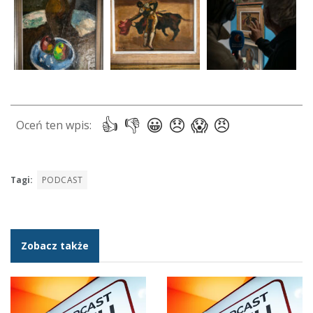
Tagi:
PODCAST
Zobacz także