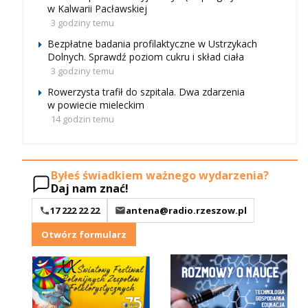
w Kalwarii Pacławskiej
3 godziny temu
Bezpłatne badania profilaktyczne w Ustrzykach
Dolnych. Sprawdź poziom cukru i skład ciała
3 godziny temu
Rowerzysta trafił do szpitala. Dwa zdarzenia
w powiecie mieleckim
14 godzin temu
Byłeś świadkiem ważnego wydarzenia?
Daj nam znać!
17 222 22 22
antena@radio.rzeszow.pl
Otwórz formularz