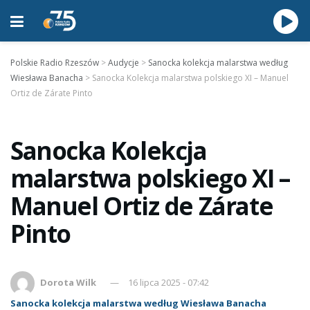
Polskie Radio Rzeszów
>
Audycje
>
Sanocka kolekcja malarstwa według
Wiesława Banacha
>
Sanocka Kolekcja malarstwa polskiego XI – Manuel
Ortiz de Zárate Pinto
Sanocka Kolekcja
malarstwa polskiego XI –
Manuel Ortiz de Zárate
Pinto
Dorota Wilk
16 lipca 2025 - 07:42
Sanocka kolekcja malarstwa według Wiesława Banacha