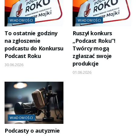
WIADOMOŚCI
WIADOMOŚCI
To ostatnie godziny
Ruszył konkurs
na zgłoszenie
„Podcast Roku”!
podcastu do Konkursu
Twórcy mogą
Podcast Roku
zgłaszać swoje
produkcje
30.06.2026
01.06.2026
WIADOMOŚCI
Podcasty o autyzmie