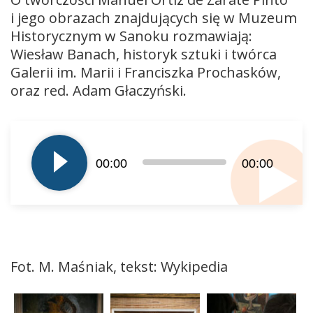
i jego obrazach znajdujących się w Muzeum
Historycznym w Sanoku rozmawiają:
Wiesław Banach, historyk sztuki i twórca
Galerii im. Marii i Franciszka Prochasków,
oraz red. Adam Głaczyński.
Odtwarzacz
plików
dźwiękowych
00:00
00:00
Fot. M. Maśniak, tekst: Wykipedia