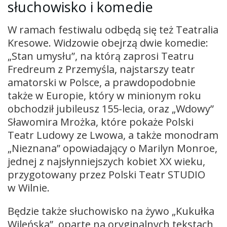
słuchowisko i komedie
W ramach festiwalu odbędą się też Teatralia
Kresowe. Widzowie obejrzą dwie komedie:
„Stan umysłu”, na którą zaprosi Teatru
Fredreum z Przemyśla, najstarszy teatr
amatorski w Polsce, a prawdopodobnie
także w Europie, który w minionym roku
obchodził jubileusz 155-lecia, oraz „Wdowy”
Sławomira Mrożka, które pokaże Polski
Teatr Ludowy ze Lwowa, a także monodram
„Nieznana” opowiadający o Marilyn Monroe,
jednej z najsłynniejszych kobiet XX wieku,
przygotowany przez Polski Teatr STUDIO
w Wilnie.
Będzie także słuchowisko na żywo „Kukułka
Wileńska”, oparte na oryginalnych tekstach