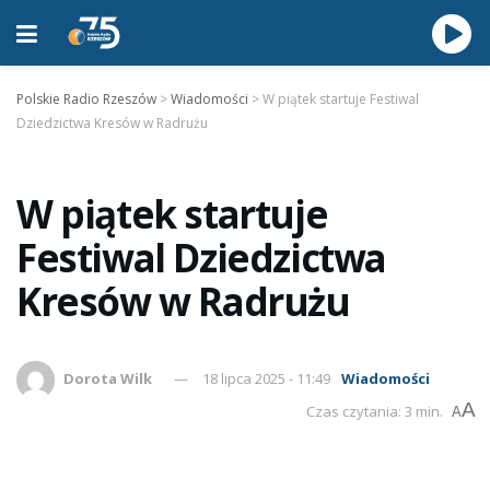
Polskie Radio Rzeszów
>
Wiadomości
>
W piątek startuje Festiwal
Dziedzictwa Kresów w Radrużu
W piątek startuje
Festiwal Dziedzictwa
Kresów w Radrużu
Dorota Wilk
18 lipca 2025 - 11:49
Wiadomości
A
Czas czytania: 3 min.
A