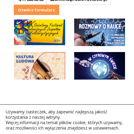
Otwórz formularz
Używamy ciasteczek, aby zapewnić najlepszą jakość
korzystania z naszej witryny.
Więcej informacji na temat plików cookie, których używamy,
oraz możliwości ich wyłączenia znajdziesz w ustawieniach.
Copyright © 2026Polskie Radio Rzeszów S.A. w likwidacj.