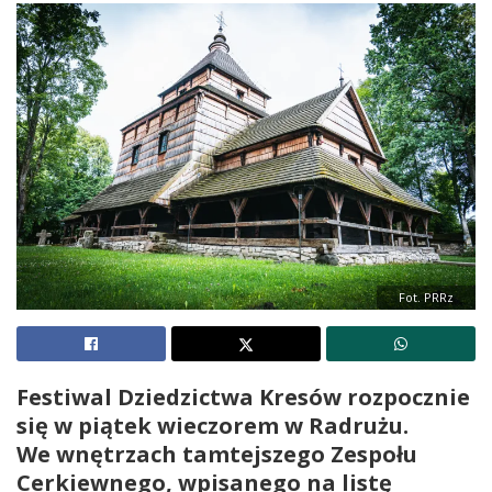
Fot. PRRz
Festiwal Dziedzictwa Kresów rozpocznie
się w piątek wieczorem w Radrużu.
We wnętrzach tamtejszego Zespołu
Cerkiewnego, wpisanego na listę