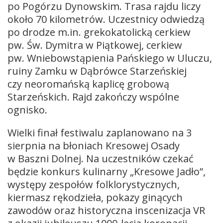
po Pogórzu Dynowskim. Trasa rajdu liczy
około 70 kilometrów. Uczestnicy odwiedzą
po drodze m.in. grekokatolicką cerkiew
pw. Św. Dymitra w Piątkowej, cerkiew
pw. Wniebowstąpienia Pańskiego w Uluczu,
ruiny Zamku w Dąbrówce Starzeńskiej
czy neoromańską kaplicę grobową
Starzeńskich. Rajd zakończy wspólne
ognisko.
Wielki finał festiwalu zaplanowano na 3
sierpnia na błoniach Kresowej Osady
w Baszni Dolnej. Na uczestników czekać
będzie konkurs kulinarny „Kresowe Jadło”,
występy zespołów folklorystycznych,
kiermasz rękodzieła, pokazy ginących
zawodów oraz historyczna inscenizacja VR