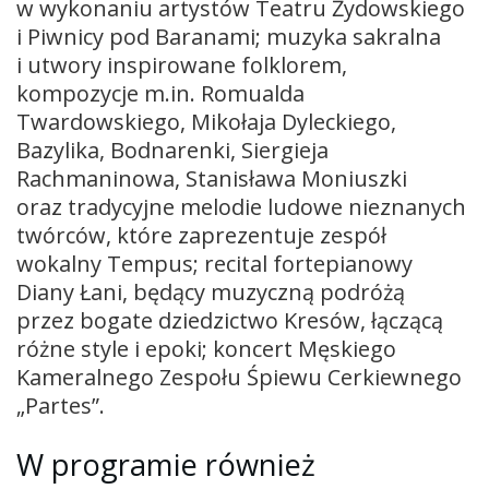
w wykonaniu artystów Teatru Żydowskiego
i Piwnicy pod Baranami; muzyka sakralna
i utwory inspirowane folklorem,
kompozycje m.in. Romualda
Twardowskiego, Mikołaja Dyleckiego,
Bazylika, Bodnarenki, Siergieja
Rachmaninowa, Stanisława Moniuszki
oraz tradycyjne melodie ludowe nieznanych
twórców, które zaprezentuje zespół
wokalny Tempus; recital fortepianowy
Diany Łani, będący muzyczną podróżą
przez bogate dziedzictwo Kresów, łączącą
różne style i epoki; koncert Męskiego
Kameralnego Zespołu Śpiewu Cerkiewnego
„Partes”.
W programie również