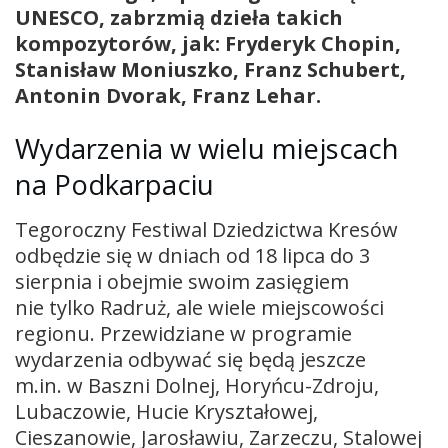
UNESCO, zabrzmią dzieła takich
kompozytorów, jak: Fryderyk Chopin,
Stanisław Moniuszko, Franz Schubert,
Antonin Dvorak, Franz Lehar.
Wydarzenia w wielu miejscach
na Podkarpaciu
Tegoroczny Festiwal Dziedzictwa Kresów
odbędzie się w dniach od 18 lipca do 3
sierpnia i obejmie swoim zasięgiem
nie tylko Radruż, ale wiele miejscowości
regionu. Przewidziane w programie
wydarzenia odbywać się będą jeszcze
m.in. w Baszni Dolnej, Horyńcu-Zdroju,
Lubaczowie, Hucie Kryształowej,
Cieszanowie, Jarosławiu, Zarzeczu, Stalowej