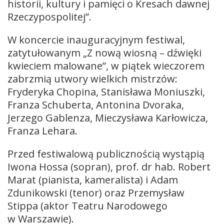
historii, kultury i pamięci o Kresach dawnej
Rzeczypospolitej”.
W koncercie inauguracyjnym festiwal,
zatytułowanym „Z nową wiosną – dźwięki
kwieciem malowane”, w piątek wieczorem
zabrzmią utwory wielkich mistrzów:
Fryderyka Chopina, Stanisława Moniuszki,
Franza Schuberta, Antonina Dvoraka,
Jerzego Gablenza, Mieczysława Karłowicza,
Franza Lehara.
Przed festiwalową publicznością wystąpią
Iwona Hossa (sopran), prof. dr hab. Robert
Marat (pianista, kameralista) i Adam
Zdunikowski (tenor) oraz Przemysław
Stippa (aktor Teatru Narodowego
w Warszawie).