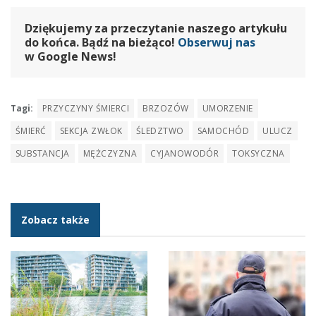
Dziękujemy za przeczytanie naszego artykułu
do końca. Bądź na bieżąco!
Obserwuj nas
w Google News!
Tagi:
PRZYCZYNY ŚMIERCI
BRZOZÓW
UMORZENIE
ŚMIERĆ
SEKCJA ZWŁOK
ŚLEDZTWO
SAMOCHÓD
ULUCZ
SUBSTANCJA
MĘŻCZYZNA
CYJANOWODÓR
TOKSYCZNA
Zobacz także