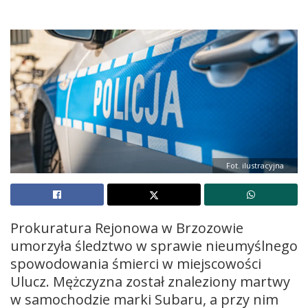
Fot. ilustracyjna
Prokuratura Rejonowa w Brzozowie
umorzyła śledztwo w sprawie nieumyślnego
spowodowania śmierci w miejscowości
Ulucz. Mężczyzna został znaleziony martwy
w samochodzie marki Subaru, a przy nim