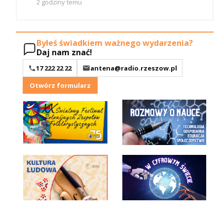
2 godziny temu
Byłeś świadkiem ważnego wydarzenia?
Daj nam znać!
17 222 22 22
antena@radio.rzeszow.pl
Otwórz formularz