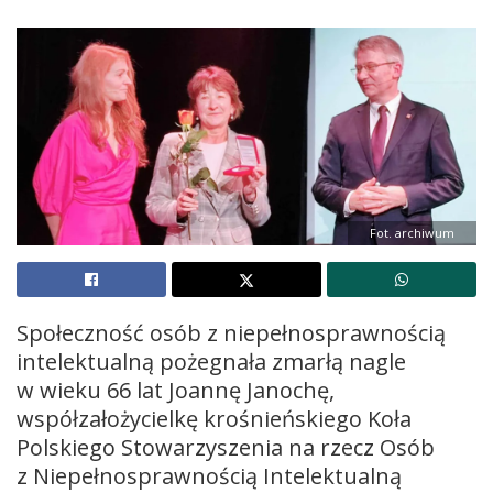
Fot. archiwum
Społeczność osób z niepełnosprawnością
intelektualną pożegnała zmarłą nagle
w wieku 66 lat Joannę Janochę,
współzałożycielkę krośnieńskiego Koła
Polskiego Stowarzyszenia na rzecz Osób
z Niepełnosprawnością Intelektualną