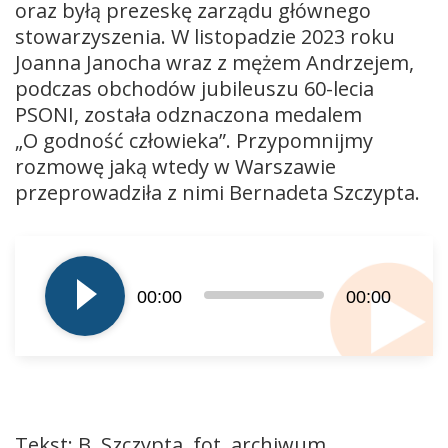
oraz byłą prezeskę zarządu głównego
stowarzyszenia. W listopadzie 2023 roku
Joanna Janocha wraz z mężem Andrzejem,
podczas obchodów jubileuszu 60-lecia
PSONI, została odznaczona medalem
„O godność człowieka”. Przypomnijmy
rozmowę jaką wtedy w Warszawie
przeprowadziła z nimi Bernadeta Szczypta.
Odtwarzacz
plików
dźwiękowych
00:00
00:00
Tekst: B. Szczypta, fot. archiwum