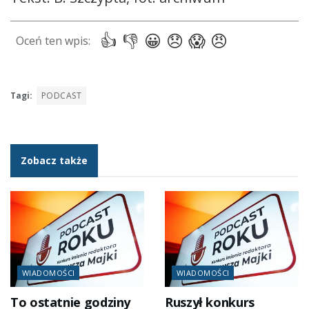
Tagi:
PODCAST
Zobacz także
WIADOMOŚCI
WIADOMOŚCI
To ostatnie godziny
Ruszył konkurs