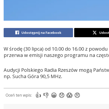
Udostępnij na Facebook
Udost
W środę (30 lipca) od 10.00 do 16.00 z powod
przerwa w emisji naszego programu na często
Audycji Polskiego Radia Rzeszów mogą Państwo
np. Sucha Góra 90,5 MHz.