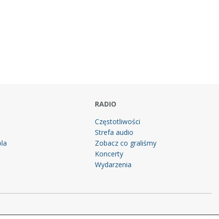
RADIO
Częstotliwości
Strefa audio
la
Zobacz co graliśmy
g
Koncerty
Wydarzenia