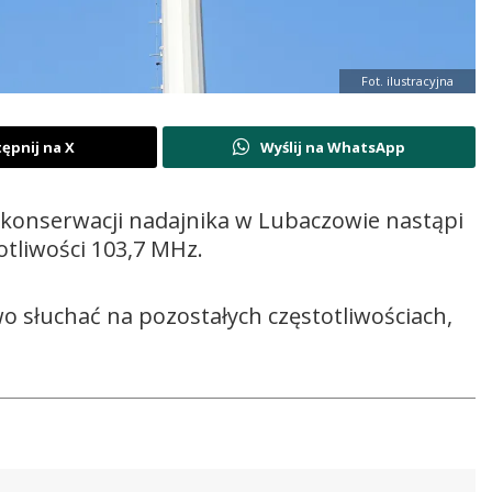
Fot. ilustracyjna
ępnij na X
Wyślij na WhatsApp
u konserwacji nadajnika w Lubaczowie nastąpi
tliwości 103,7 MHz.
 słuchać na pozostałych częstotliwościach,