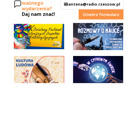
ważnego
antena@radio.rzeszow.pl
wydarzenia?
Daj nam znać!
Otwórz formularz