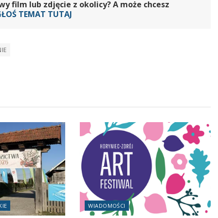
 film lub zdjęcie z okolicy? A może chcesz
GŁOŚ TEMAT TUTAJ
IE
KIE
WIADOMOŚCI