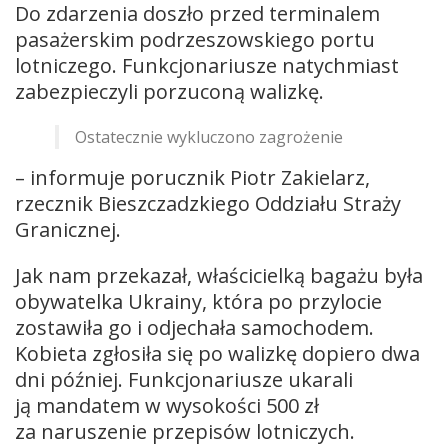
Do zdarzenia doszło przed terminalem
pasażerskim podrzeszowskiego portu
lotniczego. Funkcjonariusze natychmiast
zabezpieczyli porzuconą walizkę.
Ostatecznie wykluczono zagrożenie
– informuje porucznik Piotr Zakielarz,
rzecznik Bieszczadzkiego Oddziału Straży
Granicznej.
Jak nam przekazał, właścicielką bagażu była
obywatelka Ukrainy, która po przylocie
zostawiła go i odjechała samochodem.
Kobieta zgłosiła się po walizkę dopiero dwa
dni później. Funkcjonariusze ukarali
ją mandatem w wysokości 500 zł
za naruszenie przepisów lotniczych.