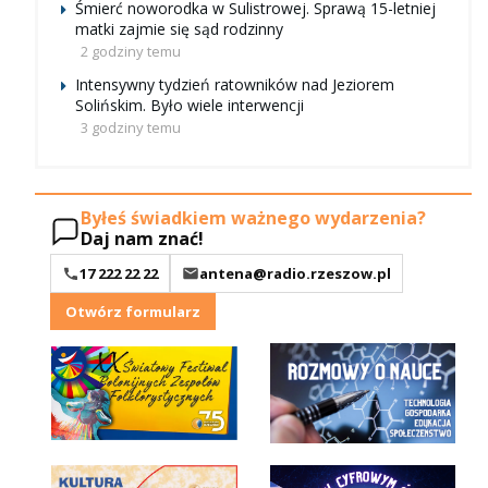
Śmierć noworodka w Sulistrowej. Sprawą 15-letniej
matki zajmie się sąd rodzinny
2 godziny temu
Intensywny tydzień ratowników nad Jeziorem
Solińskim. Było wiele interwencji
3 godziny temu
Byłeś świadkiem ważnego wydarzenia?
Daj nam znać!
17 222 22 22
antena@radio.rzeszow.pl
Otwórz formularz