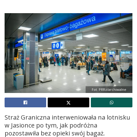
Fot. PRRz/archiwalne
Straż Graniczna interweniowała na lotnisku
w Jasionce po tym, jak podróżna
pozostawiła bez opieki swój bagaż.