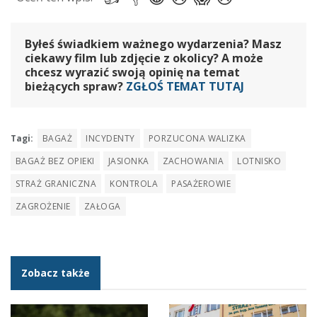
Byłeś świadkiem ważnego wydarzenia? Masz
ciekawy film lub zdjęcie z okolicy? A może
chcesz wyrazić swoją opinię na temat
bieżących spraw?
ZGŁOŚ TEMAT TUTAJ
Tagi:
BAGAŻ
INCYDENTY
PORZUCONA WALIZKA
BAGAŻ BEZ OPIEKI
JASIONKA
ZACHOWANIA
LOTNISKO
STRAŻ GRANICZNA
KONTROLA
PASAŻEROWIE
ZAGROŻENIE
ZAŁOGA
Zobacz także