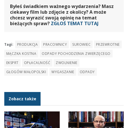
Byłeś świadkiem ważnego wydarzenia? Masz
ciekawy film lub zdjęcie z okolicy? A może
chcesz wyrazić swoją opinię na temat
bieżących spraw?
ZGŁOŚ TEMAT TUTAJ
Tagi:
PRODUKCJA
PRACOWNICY
SUROWIEC
PRZEWROTNE
MĄCZKA KOSTNA
ODPADY POCHODZENIA ZWIERZĘCEGO
EKSPRT
OPŁACALNOŚĆ
ZWOLNIENIE
GŁOGÓW MAŁOPOLSKI
WYGASZANIE
ODPADY
Zobacz także