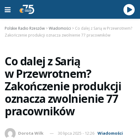
Polskie Radio Rzeszów
>
Wiadomości
>
Co dalej z Sarią w Przewrotnem?
Zakończenie produkcji oznacza zwolnienie 77 pracowników
Co dalej z Sarią
w Przewrotnem?
Zakończenie produkcji
oznacza zwolnienie 77
pracowników
Dorota Wilk
30 lipca 2025 - 12:26
Wiadomości