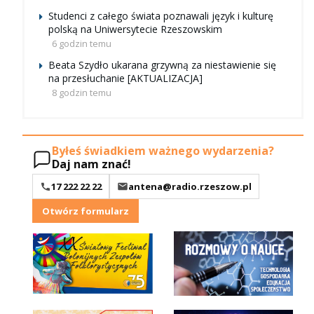
Studenci z całego świata poznawali język i kulturę
polską na Uniwersytecie Rzeszowskim
6 godzin temu
Beata Szydło ukarana grzywną za niestawienie się
na przesłuchanie [AKTUALIZACJA]
8 godzin temu
Byłeś świadkiem ważnego wydarzenia?
Daj nam znać!
17 222 22 22
antena@radio.rzeszow.pl
Otwórz formularz