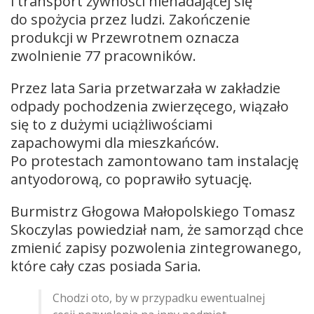
i transport żywności nienadającej się
do spożycia przez ludzi. Zakończenie
produkcji w Przewrotnem oznacza
zwolnienie 77 pracowników.
Przez lata Saria przetwarzała w zakładzie
odpady pochodzenia zwierzęcego, wiązało
się to z dużymi uciążliwościami
zapachowymi dla mieszkańców.
Po protestach zamontowano tam instalację
antyodorową, co poprawiło sytuację.
Burmistrz Głogowa Małopolskiego Tomasz
Skoczylas powiedział nam, że samorząd chce
zmienić zapisy pozwolenia zintegrowanego,
które cały czas posiada Saria.
Chodzi oto, by w przypadku ewentualnej