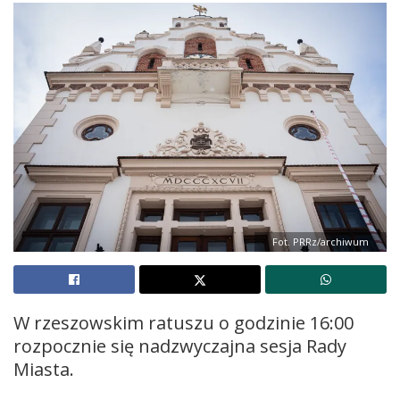
Fot. PRRz/archiwum
W rzeszowskim ratuszu o godzinie 16:00
rozpocznie się nadzwyczajna sesja Rady
Miasta.