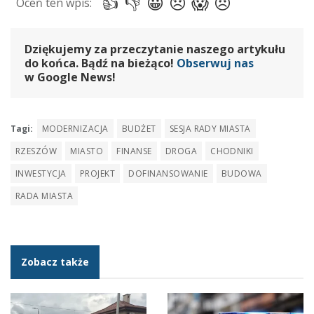
Dziękujemy za przeczytanie naszego artykułu
do końca. Bądź na bieżąco!
Obserwuj nas
w Google News!
Tagi:
MODERNIZACJA
BUDŻET
SESJA RADY MIASTA
RZESZÓW
MIASTO
FINANSE
DROGA
CHODNIKI
INWESTYCJA
PROJEKT
DOFINANSOWANIE
BUDOWA
RADA MIASTA
Zobacz także