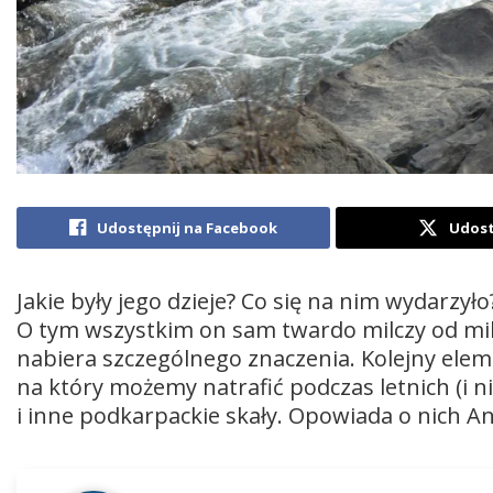
Udostępnij na Facebook
Udost
Jakie były jego dzieje? Co się na nim wydarzyło
O tym wszystkim on sam twardo milczy od mil
nabiera szczególnego znaczenia. Kolejny ele
na który możemy natrafić podczas letnich (i n
i inne podkarpackie skały. Opowiada o nich An
Odtwarzacz