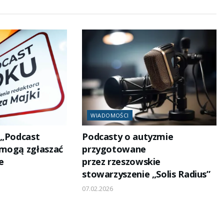
WIADOMOŚCI
 „Podcast
Podcasty o autyzmie
 mogą zgłaszać
przygotowane
e
przez rzeszowskie
stowarzyszenie „Solis Radius”
07.02.2026