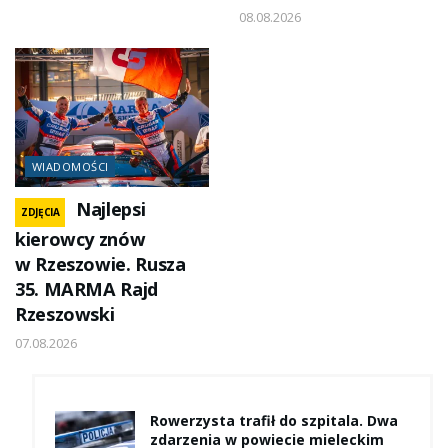
08.08.2026
WIADOMOŚCI
Najlepsi
ZDJĘCIA
kierowcy znów
w Rzeszowie. Rusza
35. MARMA Rajd
Rzeszowski
07.08.2026
Rowerzysta trafił do szpitala. Dwa
zdarzenia w powiecie mieleckim