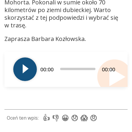
Mohorta. Pokonali w sumie około 70
kilometrów po ziemi dubieckiej. Warto
skorzystać z tej podpowiedzi i wybrać się
w trasę.
Zaprasza Barbara Kozłowska.
Odtwarzacz
plików
dźwiękowych
00:00
00:00