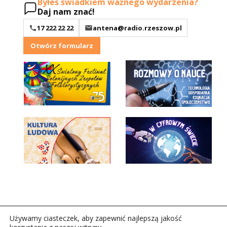
Byłeś świadkiem ważnego wydarzenia?
Daj nam znać!
17 222 22 22
antena@radio.rzeszow.pl
Otwórz formularz
Używamy ciasteczek, aby zapewnić najlepszą jakość