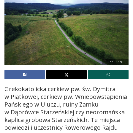
Fot. PRRz
Grekokatolicka cerkiew pw. św. Dymitra
w Piątkowej, cerkiew pw. Wniebowstąpienia
Pańskiego w Uluczu, ruiny Zamku
w Dąbrówce Starzeńskiej czy neoromańska
kaplica grobowa Starzeńskich. Te miejsca
odwiedzili uczestnicy Rowerowego Rajdu