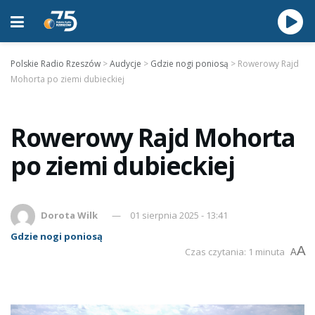
Polskie Radio Rzeszów
>
Audycje
>
Gdzie nogi poniosą
>
Rowerowy Rajd
Mohorta po ziemi dubieckiej
Rowerowy Rajd Mohorta
po ziemi dubieckiej
Dorota Wilk
01 sierpnia 2025 - 13:41
Gdzie nogi poniosą
A
Czas czytania: 1 minuta
A