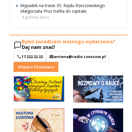
Wypadek na trasie 35. Rajdu Rzeszowskiego.
Małgorzata Prus trafiła do szpitala
4 godziny temu
Byłeś świadkiem ważnego wydarzenia?
Daj nam znać!
17 222 22 22
antena@radio.rzeszow.pl
Otwórz formularz