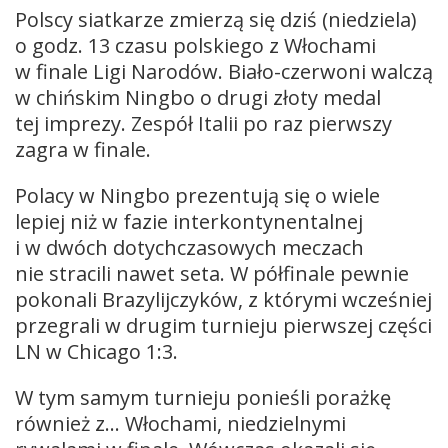
Polscy siatkarze zmierzą się dziś (niedziela)
o godz. 13 czasu polskiego z Włochami
w finale Ligi Narodów. Biało-czerwoni walczą
w chińskim Ningbo o drugi złoty medal
tej imprezy. Zespół Italii po raz pierwszy
zagra w finale.
Polacy w Ningbo prezentują się o wiele
lepiej niż w fazie interkontynentalnej
i w dwóch dotychczasowych meczach
nie stracili nawet seta. W półfinale pewnie
pokonali Brazylijczyków, z którymi wcześniej
przegrali w drugim turnieju pierwszej części
LN w Chicago 1:3.
W tym samym turnieju ponieśli porażkę
również z… Włochami, niedzielnymi