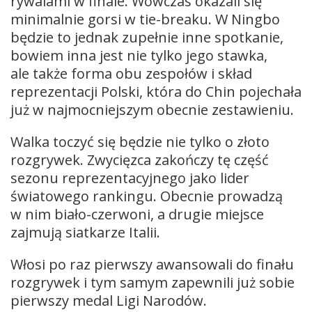
rywalami w finale. Wówczas okazali się
minimalnie gorsi w tie-breaku. W Ningbo
będzie to jednak zupełnie inne spotkanie,
bowiem inna jest nie tylko jego stawka,
ale także forma obu zespołów i skład
reprezentacji Polski, która do Chin pojechała
już w najmocniejszym obecnie zestawieniu.
Walka toczyć się będzie nie tylko o złoto
rozgrywek. Zwycięzca zakończy tę część
sezonu reprezentacyjnego jako lider
światowego rankingu. Obecnie prowadzą
w nim biało-czerwoni, a drugie miejsce
zajmują siatkarze Italii.
Włosi po raz pierwszy awansowali do finału
rozgrywek i tym samym zapewnili już sobie
pierwszy medal Ligi Narodów.