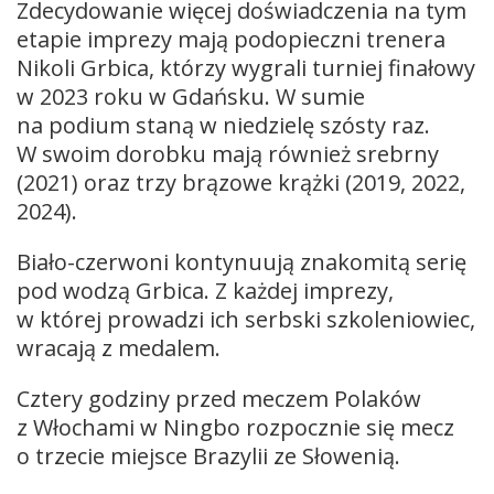
Zdecydowanie więcej doświadczenia na tym
etapie imprezy mają podopieczni trenera
Nikoli Grbica, którzy wygrali turniej finałowy
w 2023 roku w Gdańsku. W sumie
na podium staną w niedzielę szósty raz.
W swoim dorobku mają również srebrny
(2021) oraz trzy brązowe krążki (2019, 2022,
2024).
Biało-czerwoni kontynuują znakomitą serię
pod wodzą Grbica. Z każdej imprezy,
w której prowadzi ich serbski szkoleniowiec,
wracają z medalem.
Cztery godziny przed meczem Polaków
z Włochami w Ningbo rozpocznie się mecz
o trzecie miejsce Brazylii ze Słowenią.